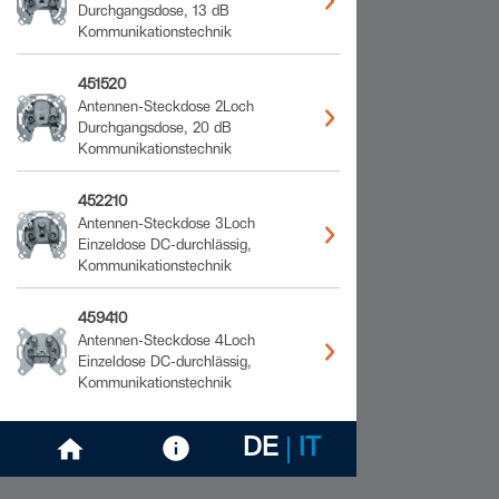
Durchgangsdose, 13 dB
Kommunikationstechnik
451520
Antennen-Steckdose 2Loch
Durchgangsdose, 20 dB
Kommunikationstechnik
452210
Antennen-Steckdose 3Loch
Einzeldose DC-durchlässig,
Kommunikationstechnik
459410
Antennen-Steckdose 4Loch
Einzeldose DC-durchlässig,
Kommunikationstechnik
DE
IT