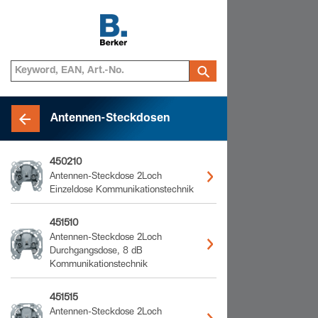
Antennen-Steckdosen
450210
Antennen-Steckdose 2Loch
Einzeldose Kommunikationstechnik
451510
Antennen-Steckdose 2Loch
Durchgangsdose, 8 dB
Kommunikationstechnik
451515
Antennen-Steckdose 2Loch