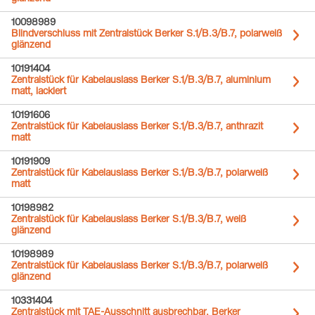
10098989
Blindverschluss mit Zentralstück Berker S.1/B.3/B.7, polarweiß
glänzend
10191404
Zentralstück für Kabelauslass Berker S.1/B.3/B.7, aluminium
matt, lackiert
10191606
Zentralstück für Kabelauslass Berker S.1/B.3/B.7, anthrazit
matt
10191909
Zentralstück für Kabelauslass Berker S.1/B.3/B.7, polarweiß
matt
10198982
Zentralstück für Kabelauslass Berker S.1/B.3/B.7, weiß
glänzend
10198989
Zentralstück für Kabelauslass Berker S.1/B.3/B.7, polarweiß
glänzend
10331404
Zentralstück mit TAE-Ausschnitt ausbrechbar, Berker