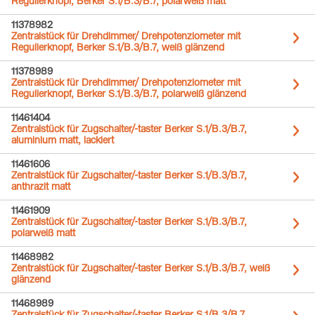
Regulierknopf, Berker S.1/B.3/B.7, polarweiß matt
11378982
Zentralstück für Drehdimmer/ Drehpotenziometer mit
Regulierknopf, Berker S.1/B.3/B.7, weiß glänzend
11378989
Zentralstück für Drehdimmer/ Drehpotenziometer mit
Regulierknopf, Berker S.1/B.3/B.7, polarweiß glänzend
11461404
Zentralstück für Zugschalter/-taster Berker S.1/B.3/B.7,
aluminium matt, lackiert
11461606
Zentralstück für Zugschalter/-taster Berker S.1/B.3/B.7,
anthrazit matt
11461909
Zentralstück für Zugschalter/-taster Berker S.1/B.3/B.7,
polarweiß matt
11468982
Zentralstück für Zugschalter/-taster Berker S.1/B.3/B.7, weiß
glänzend
11468989