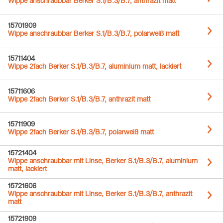
Wippe anschraubbar Berker S.1/B.3/B.7, anthrazit matt
15701909
Wippe anschraubbar Berker S.1/B.3/B.7, polarweiß matt
15711404
Wippe 2fach Berker S.1/B.3/B.7, aluminium matt, lackiert
15711606
Wippe 2fach Berker S.1/B.3/B.7, anthrazit matt
15711909
Wippe 2fach Berker S.1/B.3/B.7, polarweiß matt
15721404
Wippe anschraubbar mit Linse, Berker S.1/B.3/B.7, aluminium
matt, lackiert
15721606
Wippe anschraubbar mit Linse, Berker S.1/B.3/B.7, anthrazit
matt
15721909