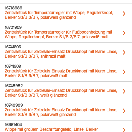
16718989
Zentralstück für Temperaturregler mit Wippe, Regulierknopf,
Berker S.1/B.3/B.7, polarweiß glänzend
16721909
Zentralstück für Temperaturregler für Fußbodenheizung mit
Wippe, Regulierknopf, Berker S.1/B.3/B.7, polarweiß matt
16741606
Zentralstück für Zeitrelais-Einsatz Druckknopf mit klarer Linse,
Berker S.1/B.3/B.7, anthrazit matt
16741909
Zentralstück für Zeitrelais-Einsatz Druckknopf mit klarer Linse,
Berker S.1/B.3/B.7, polarweiß matt
16748982
Zentralstück für Zeitrelais-Einsatz Druckknopf mit klarer Linse,
Berker S.1/B.3/B.7, weiß glänzend
16748989
Zentralstück für Zeitrelais-Einsatz Druckknopf mit klarer Linse,
Berker S.1/B.3/B.7, polarweiß glänzend
16961404
Wippe mit großem Beschriftungsfeld, Linse, Berker