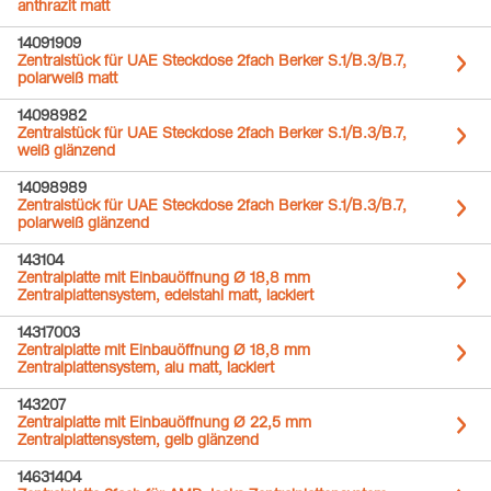
anthrazit matt
14091909
Zentralstück für UAE Steckdose 2fach Berker S.1/B.3/B.7,
polarweiß matt
14098982
Zentralstück für UAE Steckdose 2fach Berker S.1/B.3/B.7,
weiß glänzend
14098989
Zentralstück für UAE Steckdose 2fach Berker S.1/B.3/B.7,
polarweiß glänzend
143104
Zentralplatte mit Einbauöffnung Ø 18,8 mm
Zentralplattensystem, edelstahl matt, lackiert
14317003
Zentralplatte mit Einbauöffnung Ø 18,8 mm
Zentralplattensystem, alu matt, lackiert
143207
Zentralplatte mit Einbauöffnung Ø 22,5 mm
Zentralplattensystem, gelb glänzend
14631404