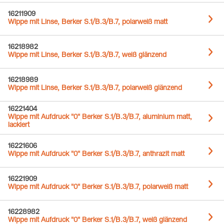
16211909
Wippe mit Linse, Berker S.1/B.3/B.7, polarweiß matt
16218982
Wippe mit Linse, Berker S.1/B.3/B.7, weiß glänzend
16218989
Wippe mit Linse, Berker S.1/B.3/B.7, polarweiß glänzend
16221404
Wippe mit Aufdruck "0" Berker S.1/B.3/B.7, aluminium matt,
lackiert
16221606
Wippe mit Aufdruck "0" Berker S.1/B.3/B.7, anthrazit matt
16221909
Wippe mit Aufdruck "0" Berker S.1/B.3/B.7, polarweiß matt
16228982
Wippe mit Aufdruck "0" Berker S.1/B.3/B.7, weiß glänzend