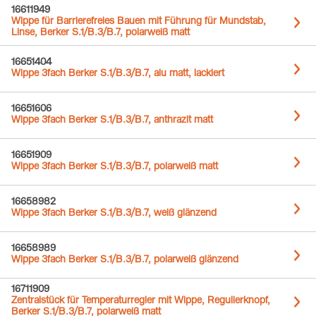
16611949
Wippe für Barrierefreies Bauen mit Führung für Mundstab,
Linse, Berker S.1/B.3/B.7, polarweiß matt
16651404
Wippe 3fach Berker S.1/B.3/B.7, alu matt, lackiert
16651606
Wippe 3fach Berker S.1/B.3/B.7, anthrazit matt
16651909
Wippe 3fach Berker S.1/B.3/B.7, polarweiß matt
16658982
Wippe 3fach Berker S.1/B.3/B.7, weiß glänzend
16658989
Wippe 3fach Berker S.1/B.3/B.7, polarweiß glänzend
16711909
Zentralstück für Temperaturregler mit Wippe, Regulierknopf,
Berker S.1/B.3/B.7, polarweiß matt