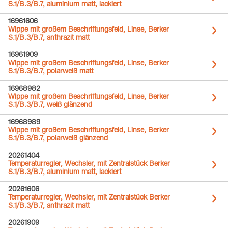
S.1/B.3/B.7, aluminium matt, lackiert
16961606
Wippe mit großem Beschriftungsfeld, Linse, Berker
S.1/B.3/B.7, anthrazit matt
16961909
Wippe mit großem Beschriftungsfeld, Linse, Berker
S.1/B.3/B.7, polarweiß matt
16968982
Wippe mit großem Beschriftungsfeld, Linse, Berker
S.1/B.3/B.7, weiß glänzend
16968989
Wippe mit großem Beschriftungsfeld, Linse, Berker
S.1/B.3/B.7, polarweiß glänzend
20261404
Temperaturregler, Wechsler, mit Zentralstück Berker
S.1/B.3/B.7, aluminium matt, lackiert
20261606
Temperaturregler, Wechsler, mit Zentralstück Berker
S.1/B.3/B.7, anthrazit matt
20261909