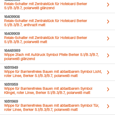
16408999
Relais-Schalter mit Zentralstück für Hotelcard Berker
S.1/B.3/B.7, polarweiß glänzend
16409906
Relais-Schalter mit Zentralstück für Hotelcard Berker
S.1/B.3/B.7, anthrazit matt
16409909
Relais-Schalter mit Zentralstück für Hotelcard Berker
S.1/B.3/B.7, polarweiß matt
16448989
Wippe 2fach mit Aufdruck Symbol Pfeile Berker S.1/B.3/B.7,
polarweiß glänzend
16511949
Wippe für Barrierefreies Bauen mit abtastbarem Symbol Licht,
roter Linse, Berker S.1/B.3/B.7, polarweiß matt
16511959
Wippe für Barrierefreies Bauen mit abtastbarem Symbol
Klingel, roter Linse, Berker S.1/B.3/B.7, polarweiß matt
16511969
Wippe für Barrierefreies Bauen mit abtastbarem Symbol Tür,
roter Linse, Berker S.1/B.3/B.7, polarweiß matt