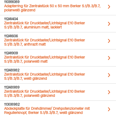
11099089
Adapterring für Zentralstück 50 x 50 mm Berker S.1/B.3/B.7,
polarweiß glänzend
11241404
Zentralstück für Drucktaster/Lichtsignal E10 Berker
S.1/B.3/B.7, aluminium matt, lackiert
11241606
Zentralstück für Drucktaster/Lichtsignal E10 Berker
S.1/B.3/B.7, anthrazit matt
11241909
Zentralstück für Drucktaster/Lichtsignal E10 Berker
S.1/B.3/B.7, polarweiß matt
11248982
Zentralstück für Drucktaster/Lichtsignal E10 Berker
S.1/B.3/B.7, weiß glänzend
11248989
Zentralstück für Drucktaster/Lichtsignal E10 Berker
S.1/B.3/B.7, polarweiß glänzend
11308982
Abdeckplatte für Drehdimmer/ Drehpotenziometer mit
Regulierknopf, Berker S.1/B.3/B.7, weiß glänzend