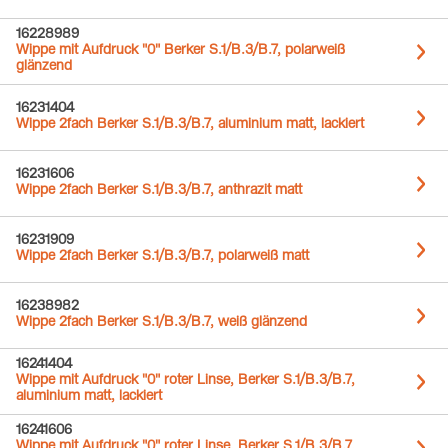
16228989
Wippe mit Aufdruck "0" Berker S.1/B.3/B.7, polarweiß
glänzend
16231404
Wippe 2fach Berker S.1/B.3/B.7, aluminium matt, lackiert
16231606
Wippe 2fach Berker S.1/B.3/B.7, anthrazit matt
16231909
Wippe 2fach Berker S.1/B.3/B.7, polarweiß matt
16238982
Wippe 2fach Berker S.1/B.3/B.7, weiß glänzend
16241404
Wippe mit Aufdruck "0" roter Linse, Berker S.1/B.3/B.7,
aluminium matt, lackiert
16241606
Wippe mit Aufdruck "0" roter Linse, Berker S.1/B.3/B.7,