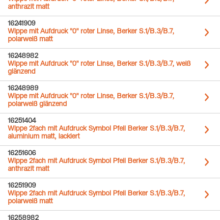
anthrazit matt
16241909
Wippe mit Aufdruck "0" roter Linse, Berker S.1/B.3/B.7,
polarweiß matt
16248982
Wippe mit Aufdruck "0" roter Linse, Berker S.1/B.3/B.7, weiß
glänzend
16248989
Wippe mit Aufdruck "0" roter Linse, Berker S.1/B.3/B.7,
polarweiß glänzend
16251404
Wippe 2fach mit Aufdruck Symbol Pfeil Berker S.1/B.3/B.7,
aluminium matt, lackiert
16251606
Wippe 2fach mit Aufdruck Symbol Pfeil Berker S.1/B.3/B.7,
anthrazit matt
16251909
Wippe 2fach mit Aufdruck Symbol Pfeil Berker S.1/B.3/B.7,
polarweiß matt
16258982