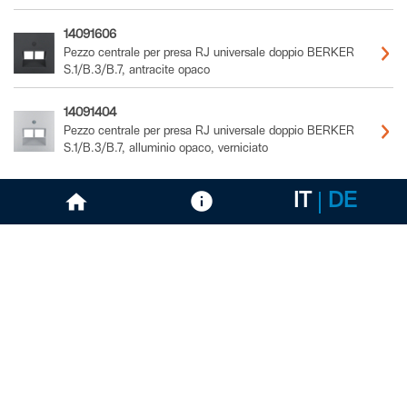
14091606
Pezzo centrale per presa RJ universale doppio BERKER
S.1/B.3/B.7, antracite opaco
14091404
Pezzo centrale per presa RJ universale doppio BERKER
S.1/B.3/B.7, alluminio opaco, verniciato
IT
DE