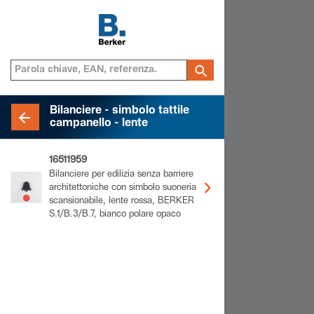
Bilanciere - simbolo tattile
campanello - lente
16511959
Bilanciere per edilizia senza barriere
architettoniche con simbolo suoneria
scansionabile, lente rossa, BERKER
S.1/B.3/B.7, bianco polare opaco