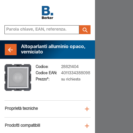
Altoparlanti alluminio opaco,
verniciato
Codice:
28821404
Codice EAN:
4011334388098
Prezzo*:
su richiesta
Proprietà tecniche
Prodotti compatibili