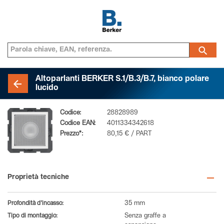
Altoparlanti BERKER S.1/B.3/B.7, bianco polare
lucido
Codice:
28828989
Codice EAN:
4011334342618
Prezzo*:
80,15 € / PART
Proprietà tecniche
Profondità d’incasso:
35 mm
Tipo di montaggio:
Senza graffe a