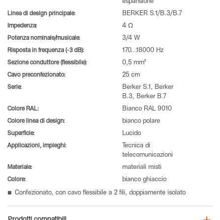
espansione
Linea di design principale:
BERKER S.1/B.3/B.7
Impedenza:
4 Ω
Potenza nominale/musicale:
3/4 W
Risposta in frequenza (-3 dB):
170…18000 Hz
Sezione conduttore (flessibile):
0,5 mm²
Cavo preconfezionato:
25 cm
Serie:
Berker S.1, Berker
B.3, Berker B.7
Colore RAL:
Bianco RAL 9010
Colore linea di design:
bianco polare
Superficie:
Lucido
Applicazioni, impieghi:
Tecnica di
telecomunicazioni
Materiale:
materiali misti
Colore:
bianco ghiaccio
Confezionato, con cavo flessibile a 2 fili, doppiamente isolato