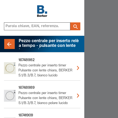
Pezzo centrale per inserto relè
a tempo - pulsante con lente
trasparente
16748982
Pezzo centrale per inserto timer
Pulsante con lente chiara, BERKER
S.1/B.3/B.7, bianco lucido
16748989
Pezzo centrale per inserto timer
Pulsante con lente chiara, BERKER
S.1/B.3/B.7, bianco polare lucido
16741909