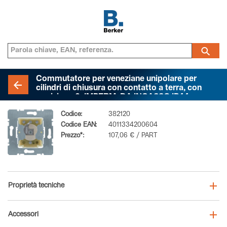
Commutatore per veneziane unipolare per
cilindri di chiusura con contatto a terra, con
posizione 0, IMPERM. DA INCASSO IP44
Codice:
382120
Codice EAN:
4011334200604
Prezzo*:
107,06 € / PART
Proprietà tecniche
Accessori