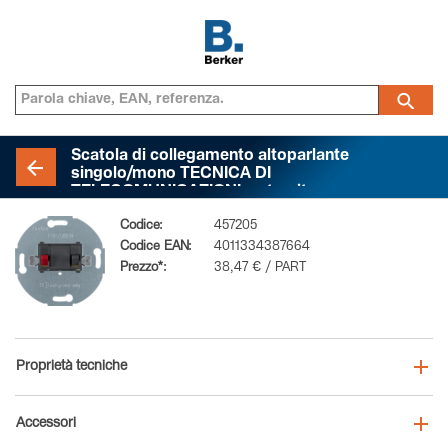
Scatola di collegamento altoparlante
singolo/mono TECNICA DI
TELECOMUNICAZIONI, antracite opaco
Codice:
457205
Codice EAN:
4011334387664
Prezzo*:
38,47 € / PART
Proprietà tecniche
Accessori