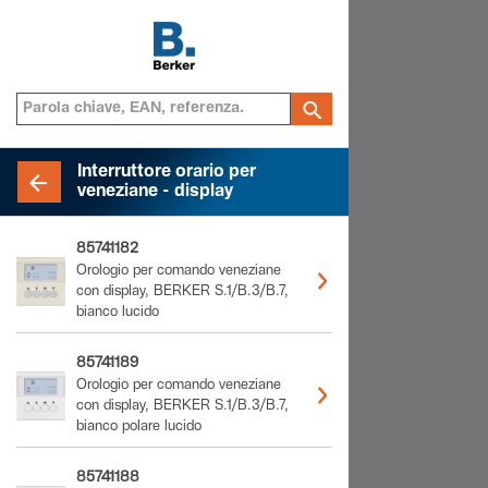
Interruttore orario per
veneziane - display
85741182
Orologio per comando veneziane
con display, BERKER S.1/B.3/B.7,
bianco lucido
85741189
Orologio per comando veneziane
con display, BERKER S.1/B.3/B.7,
bianco polare lucido
85741188