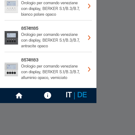
Orologio per comando veneziane
con display, BERKER S.1/B.3/B.7,
bianco polare opaco
85741185
Orologio per comando veneziane
con display, BERKER S.1/B.3/B.7,
antracite opaco
85741183
Orologio per comando veneziane
con display, BERKER S.1/B.3/B.7,
alluminio opaco, verniciato
IT
DE