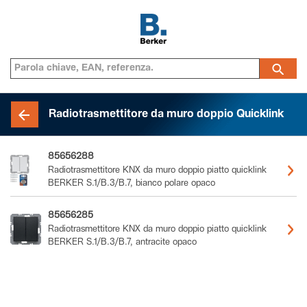
Radiotrasmettitore da muro doppio Quicklink
85656288
Radiotrasmettitore KNX da muro doppio piatto quicklink
BERKER S.1/B.3/B.7, bianco polare opaco
85656285
Radiotrasmettitore KNX da muro doppio piatto quicklink
BERKER S.1/B.3/B.7, antracite opaco