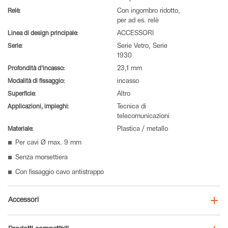
Relè:
Con ingombro ridotto,
per ad es. relè
Linea di design principale:
ACCESSORI
Serie:
Serie Vetro, Serie
1930
Profondità d’incasso:
23,1 mm
Modalità di fissaggio:
incasso
Superficie:
Altro
Applicazioni, impieghi:
Tecnica di
telecomunicazioni
Materiale:
Plastica / metallo
Per cavi Ø max. 9 mm
Senza morsettiera
Con fissaggio cavo antistrappo
Accessori