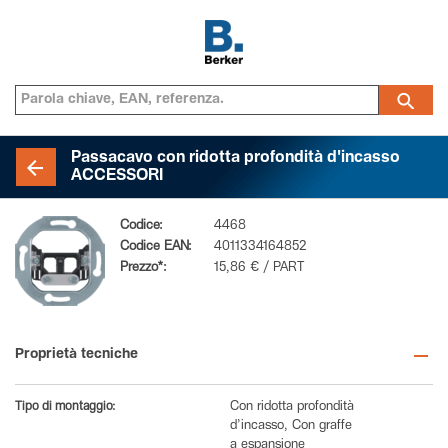
Passacavo con ridotta profondità d'incasso
ACCESSORI
Codice:
4468
Codice EAN:
4011334164852
Prezzo*:
15,86 € / PART
Proprietà tecniche
Tipo di montaggio:
Con ridotta profondità
d’incasso, Con graffe
a espansione