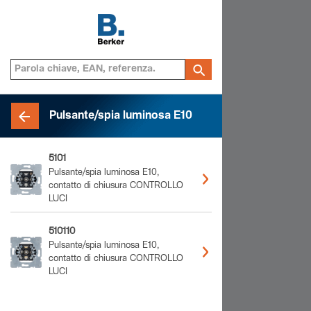
Pulsante/spia luminosa E10
5101
Pulsante/spia luminosa E10,
contatto di chiusura CONTROLLO
LUCI
510110
Pulsante/spia luminosa E10,
contatto di chiusura CONTROLLO
LUCI