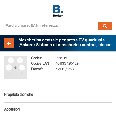
Mascherina centrale per presa TV quadrupla
(Ankaro) Sistema di mascherine centrali, bianco
polare lucido
Codice:
148409
Codice EAN:
4011334204824
Prezzo*:
7,21 € / PART
Proprietà tecniche
Accessori