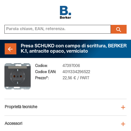
Presa SCHUKO con campo di scrittura, BERKER
K.1, antracite opaco, verniciato
Codice:
47397006
Codice EAN:
4011334296522
Prezzo*:
22,56 € / PART
Proprietà tecniche
Accessori