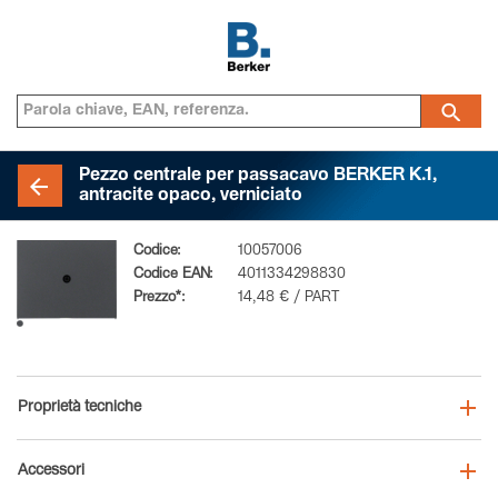
Pezzo centrale per passacavo BERKER K.1,
antracite opaco, verniciato
Codice:
10057006
Codice EAN:
4011334298830
Prezzo*:
14,48 € / PART
Proprietà tecniche
Accessori