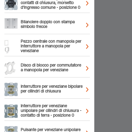
contatti di chiusura, morsetto
d'ingresso comune - posizione 0
Bilanciere doppio con stampa
simbolo frecce
Pezzo centrale con manopola per
interruttore a manopola per
veneziane
Disco di blocco per commutatore
a manopola per veneziane
Interruttore per veneziane bipolare
per cilindri di chiusura
Interruttore per veneziane
unipolare per cilindri di chiusura -
contatto di terra - posizione 0
Pulsante per veneziane unipolare