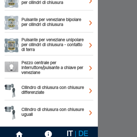
per cilindri di chiusura
Pulsante per veneziane bipolare
per cilindri di chiusura
Pulsante per veneziane unipolare
per cilindri di chiusura - contatto
di terra
Pezzo centrale per
interruttore/pulsante a chiave per
veneziane
Cilindro di chiusura con chiusure
differenziate
Cilindro di chiusura con chiusure
uguali
IT
DE