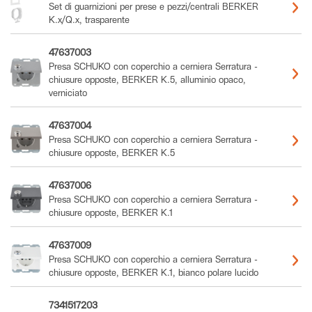
Set di guarnizioni per prese e pezzi/centrali BERKER
K.x/Q.x, trasparente
47637003
Presa SCHUKO con coperchio a cerniera Serratura -
chiusure opposte, BERKER K.5, alluminio opaco,
verniciato
47637004
Presa SCHUKO con coperchio a cerniera Serratura -
chiusure opposte, BERKER K.5
47637006
Presa SCHUKO con coperchio a cerniera Serratura -
chiusure opposte, BERKER K.1
47637009
Presa SCHUKO con coperchio a cerniera Serratura -
chiusure opposte, BERKER K.1, bianco polare lucido
7341517203