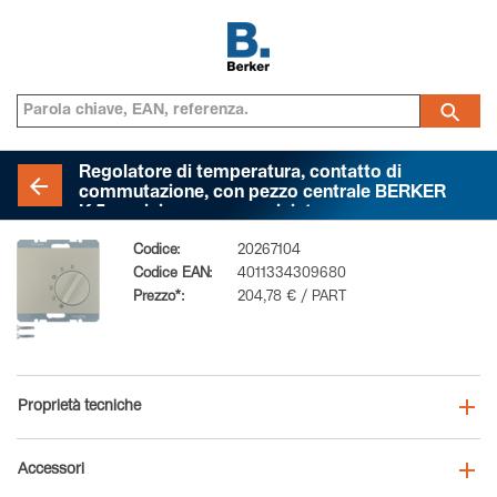
Regolatore di temperatura, contatto di
commutazione, con pezzo centrale BERKER
K.5, acciaio opaco, verniciato
Codice:
20267104
Codice EAN:
4011334309680
Prezzo*:
204,78 € / PART
Proprietà tecniche
Accessori