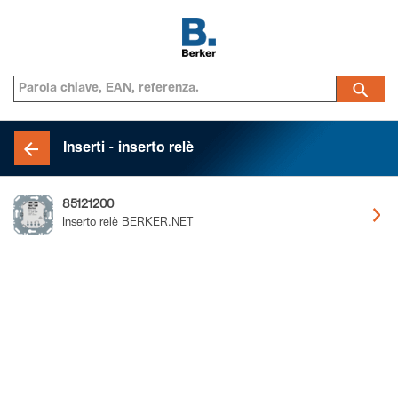
Inserti - inserto relè
85121200
Inserto relè BERKER.NET