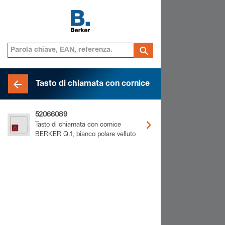
Tasto di chiamata con cornice
52066089
Tasto di chiamata con cornice
BERKER Q.1, bianco polare velluto