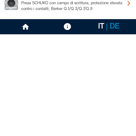
Presa SCHUKO con campo di scrittura, protezione elevata
contro i contatti, Berker Q.1/Q.3/Q.7/Q.9
IT
DE