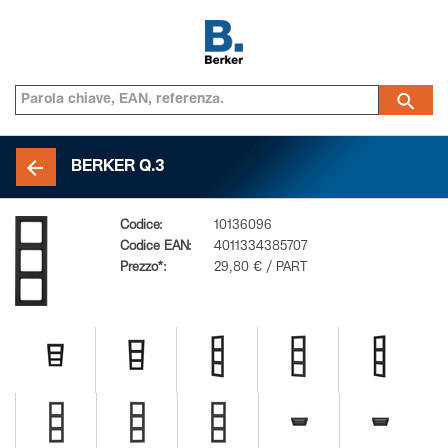
BERKER Q.3
Codice:
10136096
Codice EAN:
4011334385707
Prezzo*:
29,80 € / PART