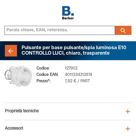
Pulsante per base pulsante/spia luminosa E10
CONTROLLO LUCI, chiaro, trasparente
Codice:
127902
Codice EAN:
4011334212874
Prezzo*:
7,82 € / PART
Proprietà tecniche
Accessori