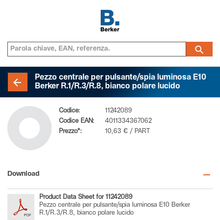
Pezzo centrale per pulsante/spia luminosa E10
Berker R.1/R.3/R.8, bianco polare lucido
Codice:
11242089
Codice EAN:
4011334367062
Prezzo*:
10,63 € / PART
Download
Product Data Sheet for 11242089
Pezzo centrale per pulsante/spia luminosa E10 Berker
R.1/R.3/R.8, bianco polare lucido