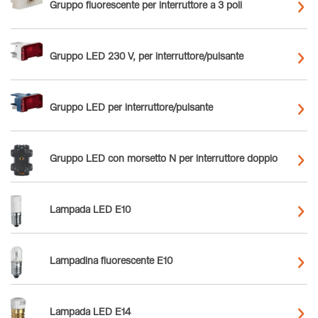
Gruppo fluorescente per interruttore a 3 poli
Gruppo LED 230 V, per interruttore/pulsante
Gruppo LED per interruttore/pulsante
Gruppo LED con morsetto N per interruttore doppio
Lampada LED E10
Lampadina fluorescente E10
Lampada LED E14