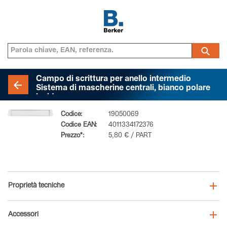
Campo di scrittura per anello intermedio
Sistema di mascherine centrali, bianco polare
lucido
Codice:
19050069
Codice EAN:
4011334172376
Prezzo*:
5,80 € / PART
Proprietà tecniche
Accessori