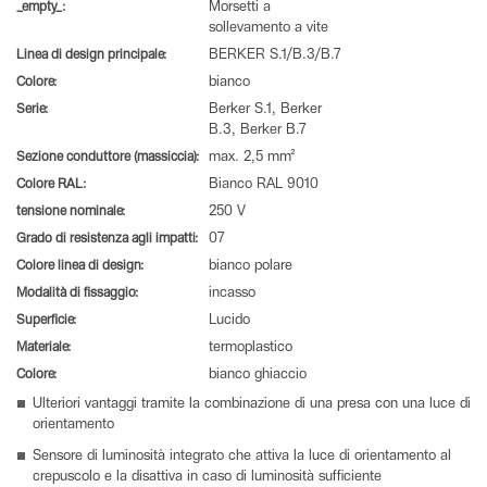
_empty_:
Morsetti a
sollevamento a vite
Linea di design principale:
BERKER S.1/B.3/B.7
Colore:
bianco
Serie:
Berker S.1, Berker
B.3, Berker B.7
Sezione conduttore (massiccia):
max. 2,5 mm²
Colore RAL:
Bianco RAL 9010
tensione nominale:
250 V
Grado di resistenza agli impatti:
07
Colore linea di design:
bianco polare
Modalità di fissaggio:
incasso
Superficie:
Lucido
Materiale:
termoplastico
Colore:
bianco ghiaccio
Ulteriori vantaggi tramite la combinazione di una presa con una luce di
orientamento
Sensore di luminosità integrato che attiva la luce di orientamento al
crepuscolo e la disattiva in caso di luminosità sufficiente