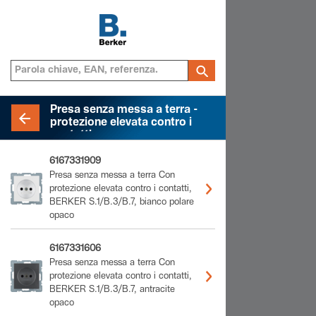
Presa senza messa a terra -
protezione elevata contro i
contatti
6167331909
Presa senza messa a terra Con
protezione elevata contro i contatti,
BERKER S.1/B.3/B.7, bianco polare
opaco
6167331606
Presa senza messa a terra Con
protezione elevata contro i contatti,
BERKER S.1/B.3/B.7, antracite
opaco