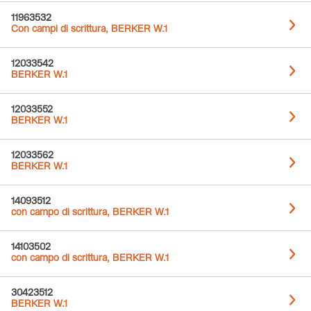
11963532
Con campi di scrittura, BERKER W.1
12033542
BERKER W.1
12033552
BERKER W.1
12033562
BERKER W.1
14093512
con campo di scrittura, BERKER W.1
14103502
con campo di scrittura, BERKER W.1
30423512
BERKER W.1