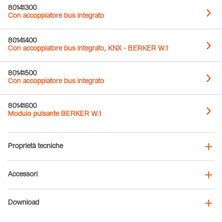
80141300
Con accoppiatore bus integrato
80141400
Con accoppiatore bus integrato, KNX - BERKER W.1
80141500
Con accoppiatore bus integrato
80141600
Modulo pulsante BERKER W.1
Proprietà tecniche
Accessori
Download