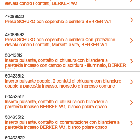
elevata contro i contatti, BERKER W.1
47063522
Presa SCHUKO con coperchio a cerniera BERKER W.1
47063532
Presa SCHUKO con coperchio a cerniera Con protezione
elevata contro i contatti, Morsetti a vite, BERKER W.1
50413512
Inserto pulsante, contatto di chiusura con bilanciere a
parete/da incasso con campo di scrittura - illuminato, BERKER
W.1, bianco polare opaco
50423512
Inserto pulsante doppio, 2 contatti di chiusura con bilanciere
doppio a parete/da incasso, morsetto d'ingresso comune
BERKER W.1, bianco polare opaco
50453512
Inserto pulsante, contatto di chiusura con bilanciere a
parete/da incasso BERKER W.1, bianco polare opaco
50463512
Inserto pulsante, contatto di commutazione con bilanciere a
parete/da incasso BERKER W.1, bianco polare opaco
50463522