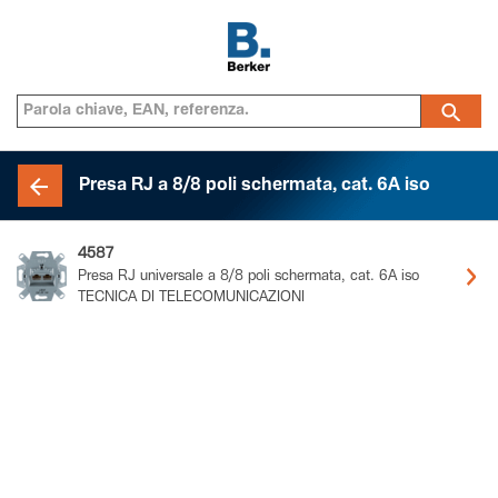
Presa RJ a 8/8 poli schermata, cat. 6A iso
4587
Presa RJ universale a 8/8 poli schermata, cat. 6A iso
TECNICA DI TELECOMUNICAZIONI