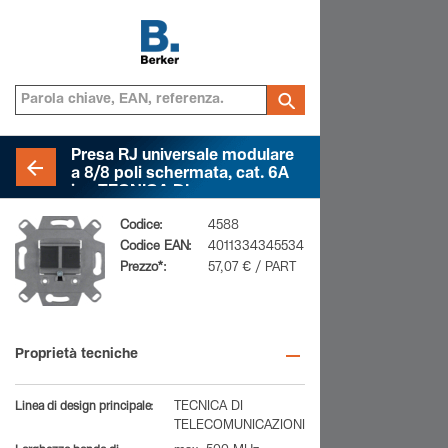
Presa RJ universale modulare
a 8/8 poli schermata, cat. 6A
iso TECNICA DI
TELECOMUNICAZIONI
Codice:
4588
Codice EAN:
4011334345534
Prezzo*:
57,07 € / PART
Proprietà tecniche
Linea di design principale:
TECNICA DI
TELECOMUNICAZIONI