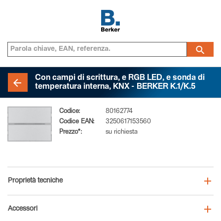
Con campi di scrittura, e RGB LED, e sonda di
temperatura interna, KNX - BERKER K.1/K.5
Codice:
80162774
Codice EAN:
3250617153560
Prezzo*:
su richiesta
Proprietà tecniche
Accessori