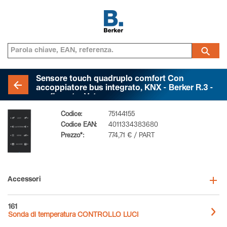
Sensore touch quadruplo comfort Con
accoppiatore bus integrato, KNX - Berker R.3 -
configurato, Vetro nero
Codice:
75144155
Codice EAN:
4011334383680
Prezzo*:
774,71 € / PART
Accessori
161
Sonda di temperatura CONTROLLO LUCI