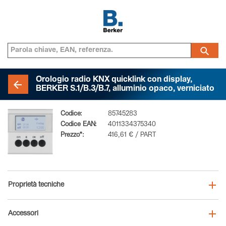
Orologio radio KNX quicklink con display,
BERKER S.1/B.3/B.7, alluminio opaco, verniciato
Codice:
85745283
Codice EAN:
4011334375340
Prezzo*:
416,61 € / PART
Proprietà tecniche
Accessori