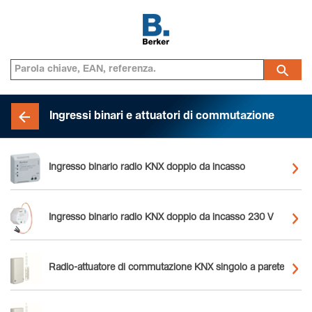
Ingressi binari e attuatori di commutazione
Ingresso binario radio KNX doppio da incasso
Ingresso binario radio KNX doppio da incasso 230 V
Radio-attuatore di commutazione KNX singolo a parete