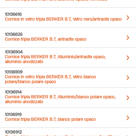
10136616
Cornice in vetro tripla BERKER B.7, Vetro nero/antracite opaco
10136626
Cornice tripla BERKER B.7, antracite opaco
10136904
Cornice tripla BERKER B.7, Alluminio/antracite opaco,
alluminio anodizzato
10136909
Cornice in vetro tripla BERKER B.7, Vetro bianco
polare/bianco polare opaco
10136914
Cornice tripla BERKER B.7, Alluminio/bianco polare opaco,
alluminio anodizzato
10136919
Cornice tripla BERKER B.7, bianco polare opaco
10138912