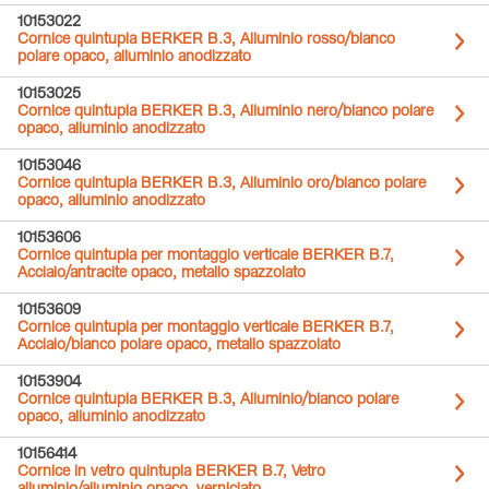
10153022
Cornice quintupla BERKER B.3, Alluminio rosso/bianco
polare opaco, alluminio anodizzato
10153025
Cornice quintupla BERKER B.3, Alluminio nero/bianco polare
opaco, alluminio anodizzato
10153046
Cornice quintupla BERKER B.3, Alluminio oro/bianco polare
opaco, alluminio anodizzato
10153606
Cornice quintupla per montaggio verticale BERKER B.7,
Acciaio/antracite opaco, metallo spazzolato
10153609
Cornice quintupla per montaggio verticale BERKER B.7,
Acciaio/bianco polare opaco, metallo spazzolato
10153904
Cornice quintupla BERKER B.3, Alluminio/bianco polare
opaco, alluminio anodizzato
10156414
Cornice in vetro quintupla BERKER B.7, Vetro