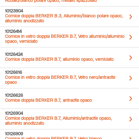
Acciaio/bianco polare opaco, metallo spazzolato
10123904
Cornice doppia BERKER B.3, Alluminio/bianco polare opaco,
alluminio anodizzato
10126414
Cornice in vetro doppia BERKER B.7, Vetro alluminio/alluminio
opaco, verniciato
10126424
Cornice doppia BERKER B.7, alluminio opaco, verniciato
10126616
Cornice in vetro doppia BERKER B.7, Vetro nero/antracite
opaco
10126626
Cornice doppia BERKER B.7, antracite opaco
10126904
Cornice doppia BERKER B.7, Alluminio/antracite opaco,
alluminio anodizzato
10126909