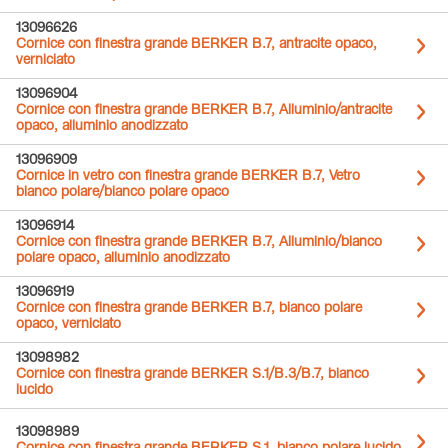
13096626
Cornice con finestra grande BERKER B.7, antracite opaco,
verniciato
13096904
Cornice con finestra grande BERKER B.7, Alluminio/antracite
opaco, alluminio anodizzato
13096909
Cornice in vetro con finestra grande BERKER B.7, Vetro
bianco polare/bianco polare opaco
13096914
Cornice con finestra grande BERKER B.7, Alluminio/bianco
polare opaco, alluminio anodizzato
13096919
Cornice con finestra grande BERKER B.7, bianco polare
opaco, verniciato
13098982
Cornice con finestra grande BERKER S.1/B.3/B.7, bianco
lucido
13098989