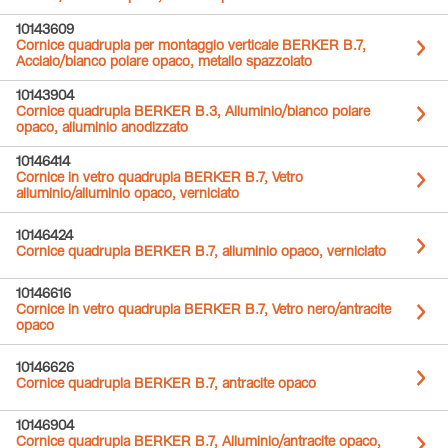
10143609
Cornice quadrupla per montaggio verticale BERKER B.7,
Acciaio/bianco polare opaco, metallo spazzolato
10143904
Cornice quadrupla BERKER B.3, Alluminio/bianco polare
opaco, alluminio anodizzato
10146414
Cornice in vetro quadrupla BERKER B.7, Vetro
alluminio/alluminio opaco, verniciato
10146424
Cornice quadrupla BERKER B.7, alluminio opaco, verniciato
10146616
Cornice in vetro quadrupla BERKER B.7, Vetro nero/antracite
opaco
10146626
Cornice quadrupla BERKER B.7, antracite opaco
10146904
Cornice quadrupla BERKER B.7, Alluminio/antracite opaco,