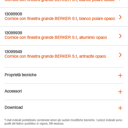
Cornice con finestra grande BERKER S.1, bianco polare lucido
13099909
Cornice con finestra grande BERKER S.1, bianco polare opaco
13099939
Cornice con finestra grande BERKER S.1, alluminio opaco
13099949
Cornice con finestra grande BERKER S.1, antracite opaco
Proprietà tecniche
Accessori
Download
*I dati indicati potrebbero contenere errori e/o subire modifiche tecniche. I prezzi indicati sono
quelli del listino pubblico in vigore, IVA esclusa.