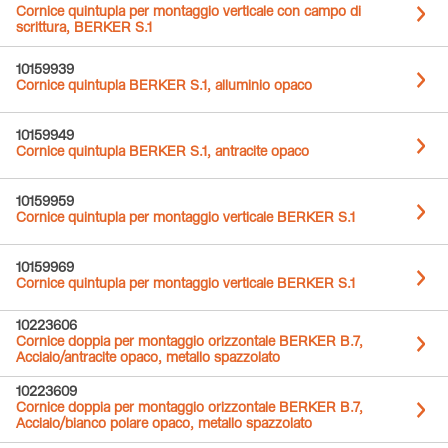
Cornice quintupla per montaggio verticale con campo di
scrittura, BERKER S.1
10159939
Cornice quintupla BERKER S.1, alluminio opaco
10159949
Cornice quintupla BERKER S.1, antracite opaco
10159959
Cornice quintupla per montaggio verticale BERKER S.1
10159969
Cornice quintupla per montaggio verticale BERKER S.1
10223606
Cornice doppia per montaggio orizzontale BERKER B.7,
Acciaio/antracite opaco, metallo spazzolato
10223609
Cornice doppia per montaggio orizzontale BERKER B.7,
Acciaio/bianco polare opaco, metallo spazzolato