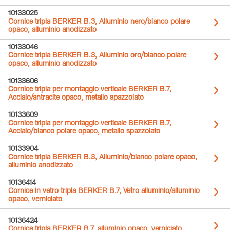
10133025
Cornice tripla BERKER B.3, Alluminio nero/bianco polare
opaco, alluminio anodizzato
10133046
Cornice tripla BERKER B.3, Alluminio oro/bianco polare
opaco, alluminio anodizzato
10133606
Cornice tripla per montaggio verticale BERKER B.7,
Acciaio/antracite opaco, metallo spazzolato
10133609
Cornice tripla per montaggio verticale BERKER B.7,
Acciaio/bianco polare opaco, metallo spazzolato
10133904
Cornice tripla BERKER B.3, Alluminio/bianco polare opaco,
alluminio anodizzato
10136414
Cornice in vetro tripla BERKER B.7, Vetro alluminio/alluminio
opaco, verniciato
10136424
Cornice tripla BERKER B.7, alluminio opaco, verniciato