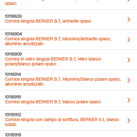
opaco
10116626
Cornice singola BERKER B.7, antracite opaco
10116904
Cornice singola BERKER B.7, Alluminio/antracite opaco,
alluminio anodizzato
10116909
Cornice in vetro singola BERKER B.7, Vetro bianco
polare/bianco polare opaco
10116914
Cornice singola BERKER B.7, Alluminio/bianco polare opaco,
alluminio anodizzato
10116919
Cornice singola BERKER B.7, bianco polare opaco
10118912
Cornice singola con campo di scrittura, BERKER S.1, bianco
lucido
10118919