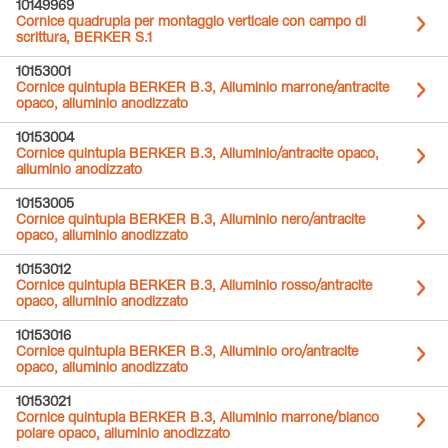
10149969
Cornice quadrupla per montaggio verticale con campo di
scrittura, BERKER S.1
10153001
Cornice quintupla BERKER B.3, Alluminio marrone/antracite
opaco, alluminio anodizzato
10153004
Cornice quintupla BERKER B.3, Alluminio/antracite opaco,
alluminio anodizzato
10153005
Cornice quintupla BERKER B.3, Alluminio nero/antracite
opaco, alluminio anodizzato
10153012
Cornice quintupla BERKER B.3, Alluminio rosso/antracite
opaco, alluminio anodizzato
10153016
Cornice quintupla BERKER B.3, Alluminio oro/antracite
opaco, alluminio anodizzato
10153021
Cornice quintupla BERKER B.3, Alluminio marrone/bianco
polare opaco, alluminio anodizzato