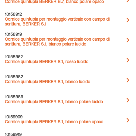
Cornice quintupla BERKER B.7, bianco polare opaco
10158912
Cornice quintupla per montaggio verticale con campo di
scrittura, BERKER S.1
10158919
Cornice quintupla per montaggio verticale con campo di
scrittura, BERKER S.1, bianco polare lucido
10158962
Cornice quintupla BERKER S.1, rosso lucido
10158982
Cornice quintupla BERKER S.1, bianco lucido
10158989
Cornice quintupla BERKER S.1, bianco polare lucido
10159909
Cornice quintupla BERKER S.1, bianco polare opaco
10159919