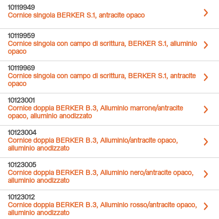
10119949
Cornice singola BERKER S.1, antracite opaco
10119959
Cornice singola con campo di scrittura, BERKER S.1, alluminio
opaco
10119969
Cornice singola con campo di scrittura, BERKER S.1, antracite
opaco
10123001
Cornice doppia BERKER B.3, Alluminio marrone/antracite
opaco, alluminio anodizzato
10123004
Cornice doppia BERKER B.3, Alluminio/antracite opaco,
alluminio anodizzato
10123005
Cornice doppia BERKER B.3, Alluminio nero/antracite opaco,
alluminio anodizzato
10123012
Cornice doppia BERKER B.3, Alluminio rosso/antracite opaco,
alluminio anodizzato