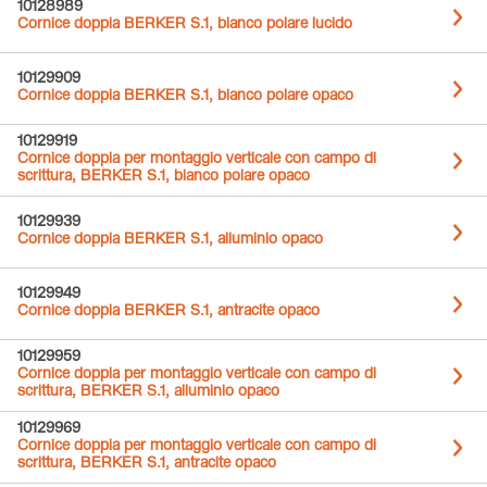
10128989
Cornice doppia BERKER S.1, bianco polare lucido
10129909
Cornice doppia BERKER S.1, bianco polare opaco
10129919
Cornice doppia per montaggio verticale con campo di
scrittura, BERKER S.1, bianco polare opaco
10129939
Cornice doppia BERKER S.1, alluminio opaco
10129949
Cornice doppia BERKER S.1, antracite opaco
10129959
Cornice doppia per montaggio verticale con campo di
scrittura, BERKER S.1, alluminio opaco
10129969
Cornice doppia per montaggio verticale con campo di
scrittura, BERKER S.1, antracite opaco