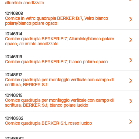
alluminio anodizzato
10146909
Cornice in vetro quadrupla BERKER B.7, Vetro bianco
polare/bianco polare opaco
10146914
Cornice quadrupla BERKER B.7, Alluminio/bianco polare
opaco, alluminio anodizzato
10146919
Cornice quadrupla BERKER B.7, bianco polare opaco
10148912
Cornice quadrupla per montaggio verticale con campo di
scrittura, BERKER S.1
10148919
Cornice quadrupla per montaggio verticale con campo di
scrittura, BERKER S.1, bianco polare lucido
10148962
Cornice quadrupla BERKER S.1, rosso lucido