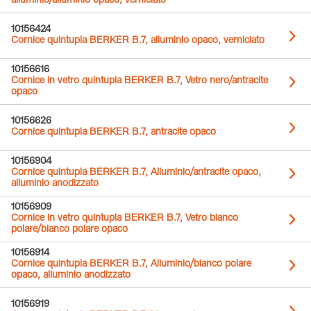
alluminio/alluminio opaco, verniciato
10156424
Cornice quintupla BERKER B.7, alluminio opaco, verniciato
10156616
Cornice in vetro quintupla BERKER B.7, Vetro nero/antracite
opaco
10156626
Cornice quintupla BERKER B.7, antracite opaco
10156904
Cornice quintupla BERKER B.7, Alluminio/antracite opaco,
alluminio anodizzato
10156909
Cornice in vetro quintupla BERKER B.7, Vetro bianco
polare/bianco polare opaco
10156914
Cornice quintupla BERKER B.7, Alluminio/bianco polare
opaco, alluminio anodizzato
10156919