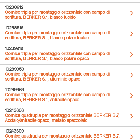
10238912
Cornice tripla per montaggio orizzontale con campo di
scrittura, BERKER S.1, bianco lucido
10238919
Cornice tripla per montaggio orizzontale con campo di
scrittura, BERKER S.1, bianco polare lucido
10239919
Cornice tripla per montaggio orizzontale con campo di
scrittura, BERKER S.1, bianco polare opaco
10239959
Cornice tripla per montaggio orizzontale con campo di
scrittura, BERKER S.1, alluminio opaco
10239969
Cornice tripla per montaggio orizzontale con campo di
scrittura, BERKER S.1, antracite opaco
10243606
Cornice quadrupla per montaggio orizzontale BERKER B.7,
Acciaio/antracite opaco, metallo spazzolato
10243609
Cornice quadrupla per montaggio orizzontale BERKER B.7,