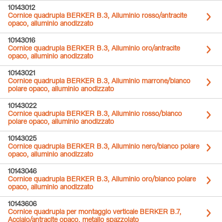
10143012
Cornice quadrupla BERKER B.3, Alluminio rosso/antracite
opaco, alluminio anodizzato
10143016
Cornice quadrupla BERKER B.3, Alluminio oro/antracite
opaco, alluminio anodizzato
10143021
Cornice quadrupla BERKER B.3, Alluminio marrone/bianco
polare opaco, alluminio anodizzato
10143022
Cornice quadrupla BERKER B.3, Alluminio rosso/bianco
polare opaco, alluminio anodizzato
10143025
Cornice quadrupla BERKER B.3, Alluminio nero/bianco polare
opaco, alluminio anodizzato
10143046
Cornice quadrupla BERKER B.3, Alluminio oro/bianco polare
opaco, alluminio anodizzato
10143606
Cornice quadrupla per montaggio verticale BERKER B.7,
Acciaio/antracite opaco, metallo spazzolato