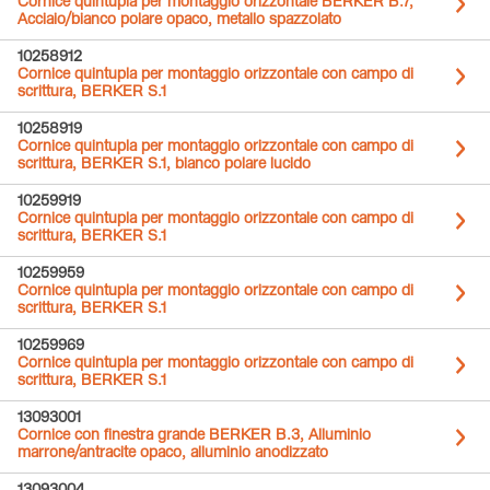
Cornice quintupla per montaggio orizzontale BERKER B.7,
Acciaio/bianco polare opaco, metallo spazzolato
10258912
Cornice quintupla per montaggio orizzontale con campo di
scrittura, BERKER S.1
10258919
Cornice quintupla per montaggio orizzontale con campo di
scrittura, BERKER S.1, bianco polare lucido
10259919
Cornice quintupla per montaggio orizzontale con campo di
scrittura, BERKER S.1
10259959
Cornice quintupla per montaggio orizzontale con campo di
scrittura, BERKER S.1
10259969
Cornice quintupla per montaggio orizzontale con campo di
scrittura, BERKER S.1
13093001
Cornice con finestra grande BERKER B.3, Alluminio
marrone/antracite opaco, alluminio anodizzato