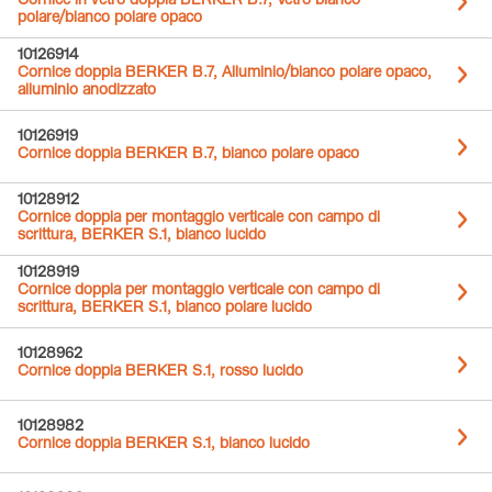
Cornice in vetro doppia BERKER B.7, Vetro bianco
polare/bianco polare opaco
10126914
Cornice doppia BERKER B.7, Alluminio/bianco polare opaco,
alluminio anodizzato
10126919
Cornice doppia BERKER B.7, bianco polare opaco
10128912
Cornice doppia per montaggio verticale con campo di
scrittura, BERKER S.1, bianco lucido
10128919
Cornice doppia per montaggio verticale con campo di
scrittura, BERKER S.1, bianco polare lucido
10128962
Cornice doppia BERKER S.1, rosso lucido
10128982
Cornice doppia BERKER S.1, bianco lucido