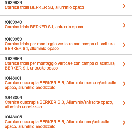
10139939
Cornice tripla BERKER S.1, alluminio opaco
10139949
Cornice tripla BERKER S.1, antracite opaco
10139959
Cornice tripla per montaggio verticale con campo di scrittura,
BERKER S.1, alluminio opaco
10139969
Cornice tripla per montaggio verticale con campo di scrittura,
BERKER S.1, antracite opaco
10143001
Cornice quadrupla BERKER B.3, Alluminio marrone/antracite
opaco, alluminio anodizzato
10143004
Cornice quadrupla BERKER B.3, Alluminio/antracite opaco,
alluminio anodizzato
10143005
Cornice quadrupla BERKER B.3, Alluminio nero/antracite
opaco, alluminio anodizzato