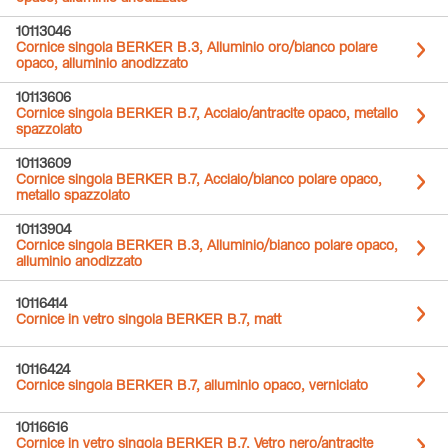
10113046
Cornice singola BERKER B.3, Alluminio oro/bianco polare
opaco, alluminio anodizzato
10113606
Cornice singola BERKER B.7, Acciaio/antracite opaco, metallo
spazzolato
10113609
Cornice singola BERKER B.7, Acciaio/bianco polare opaco,
metallo spazzolato
10113904
Cornice singola BERKER B.3, Alluminio/bianco polare opaco,
alluminio anodizzato
10116414
Cornice in vetro singola BERKER B.7, matt
10116424
Cornice singola BERKER B.7, alluminio opaco, verniciato
10116616
Cornice in vetro singola BERKER B.7, Vetro nero/antracite