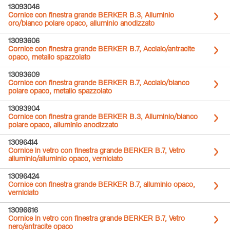
13093046
Cornice con finestra grande BERKER B.3, Alluminio
oro/bianco polare opaco, alluminio anodizzato
13093606
Cornice con finestra grande BERKER B.7, Acciaio/antracite
opaco, metallo spazzolato
13093609
Cornice con finestra grande BERKER B.7, Acciaio/bianco
polare opaco, metallo spazzolato
13093904
Cornice con finestra grande BERKER B.3, Alluminio/bianco
polare opaco, alluminio anodizzato
13096414
Cornice in vetro con finestra grande BERKER B.7, Vetro
alluminio/alluminio opaco, verniciato
13096424
Cornice con finestra grande BERKER B.7, alluminio opaco,
verniciato
13096616
Cornice in vetro con finestra grande BERKER B.7, Vetro
nero/antracite opaco