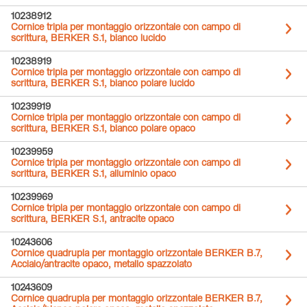
10238912
Cornice tripla per montaggio orizzontale con campo di
scrittura, BERKER S.1, bianco lucido
10238919
Cornice tripla per montaggio orizzontale con campo di
scrittura, BERKER S.1, bianco polare lucido
10239919
Cornice tripla per montaggio orizzontale con campo di
scrittura, BERKER S.1, bianco polare opaco
10239959
Cornice tripla per montaggio orizzontale con campo di
scrittura, BERKER S.1, alluminio opaco
10239969
Cornice tripla per montaggio orizzontale con campo di
scrittura, BERKER S.1, antracite opaco
10243606
Cornice quadrupla per montaggio orizzontale BERKER B.7,
Acciaio/antracite opaco, metallo spazzolato
10243609
Cornice quadrupla per montaggio orizzontale BERKER B.7,