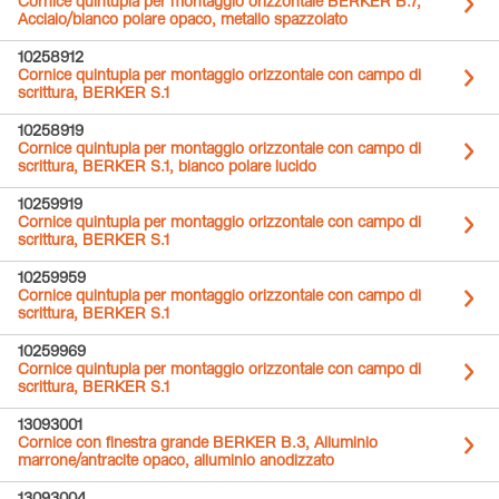
Cornice quintupla per montaggio orizzontale BERKER B.7,
Acciaio/bianco polare opaco, metallo spazzolato
10258912
Cornice quintupla per montaggio orizzontale con campo di
scrittura, BERKER S.1
10258919
Cornice quintupla per montaggio orizzontale con campo di
scrittura, BERKER S.1, bianco polare lucido
10259919
Cornice quintupla per montaggio orizzontale con campo di
scrittura, BERKER S.1
10259959
Cornice quintupla per montaggio orizzontale con campo di
scrittura, BERKER S.1
10259969
Cornice quintupla per montaggio orizzontale con campo di
scrittura, BERKER S.1
13093001
Cornice con finestra grande BERKER B.3, Alluminio
marrone/antracite opaco, alluminio anodizzato