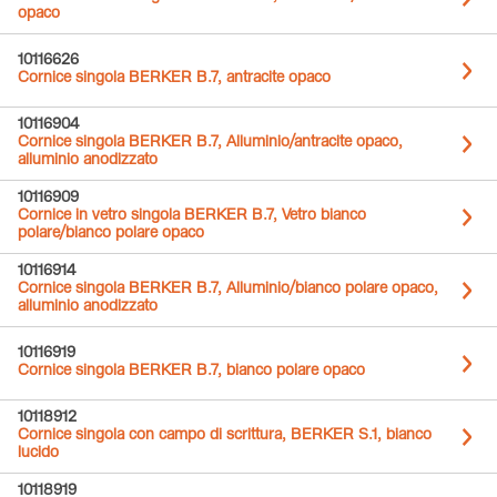
opaco
10116626
Cornice singola BERKER B.7, antracite opaco
10116904
Cornice singola BERKER B.7, Alluminio/antracite opaco,
alluminio anodizzato
10116909
Cornice in vetro singola BERKER B.7, Vetro bianco
polare/bianco polare opaco
10116914
Cornice singola BERKER B.7, Alluminio/bianco polare opaco,
alluminio anodizzato
10116919
Cornice singola BERKER B.7, bianco polare opaco
10118912
Cornice singola con campo di scrittura, BERKER S.1, bianco
lucido
10118919