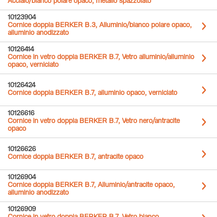
Acciaio/bianco polare opaco, metallo spazzolato
10123904
Cornice doppia BERKER B.3, Alluminio/bianco polare opaco,
alluminio anodizzato
10126414
Cornice in vetro doppia BERKER B.7, Vetro alluminio/alluminio
opaco, verniciato
10126424
Cornice doppia BERKER B.7, alluminio opaco, verniciato
10126616
Cornice in vetro doppia BERKER B.7, Vetro nero/antracite
opaco
10126626
Cornice doppia BERKER B.7, antracite opaco
10126904
Cornice doppia BERKER B.7, Alluminio/antracite opaco,
alluminio anodizzato
10126909