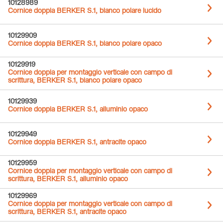
10128989
Cornice doppia BERKER S.1, bianco polare lucido
10129909
Cornice doppia BERKER S.1, bianco polare opaco
10129919
Cornice doppia per montaggio verticale con campo di
scrittura, BERKER S.1, bianco polare opaco
10129939
Cornice doppia BERKER S.1, alluminio opaco
10129949
Cornice doppia BERKER S.1, antracite opaco
10129959
Cornice doppia per montaggio verticale con campo di
scrittura, BERKER S.1, alluminio opaco
10129969
Cornice doppia per montaggio verticale con campo di
scrittura, BERKER S.1, antracite opaco