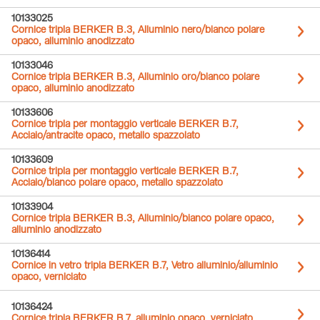
10133025
Cornice tripla BERKER B.3, Alluminio nero/bianco polare
opaco, alluminio anodizzato
10133046
Cornice tripla BERKER B.3, Alluminio oro/bianco polare
opaco, alluminio anodizzato
10133606
Cornice tripla per montaggio verticale BERKER B.7,
Acciaio/antracite opaco, metallo spazzolato
10133609
Cornice tripla per montaggio verticale BERKER B.7,
Acciaio/bianco polare opaco, metallo spazzolato
10133904
Cornice tripla BERKER B.3, Alluminio/bianco polare opaco,
alluminio anodizzato
10136414
Cornice in vetro tripla BERKER B.7, Vetro alluminio/alluminio
opaco, verniciato
10136424
Cornice tripla BERKER B.7, alluminio opaco, verniciato