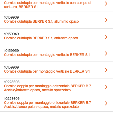
Cornice quintupla per montaggio verticale con campo di
scrittura, BERKER S.1
10159939
Cornice quintupla BERKER S.1, alluminio opaco
10159949
Cornice quintupla BERKER S.1, antracite opaco
10159959
Cornice quintupla per montaggio verticale BERKER S.1
10159969
Cornice quintupla per montaggio verticale BERKER S.1
10223606
Cornice doppia per montaggio orizzontale BERKER B.7,
Acciaio/antracite opaco, metallo spazzolato
10223609
Cornice doppia per montaggio orizzontale BERKER B.7,
Acciaio/bianco polare opaco, metallo spazzolato