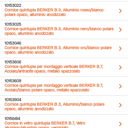
10153022
Cornice quintupla BERKER B.3, Alluminio rosso/bianco
polare opaco, alluminio anodizzato
10153025
Cornice quintupla BERKER B.3, Alluminio nero/bianco polare
opaco, alluminio anodizzato
10153046
Cornice quintupla BERKER B.3, Alluminio oro/bianco polare
opaco, alluminio anodizzato
10153606
Cornice quintupla per montaggio verticale BERKER B.7,
Acciaio/antracite opaco, metallo spazzolato
10153609
Cornice quintupla per montaggio verticale BERKER B.7,
Acciaio/bianco polare opaco, metallo spazzolato
10153904
Cornice quintupla BERKER B.3, Alluminio/bianco polare
opaco, alluminio anodizzato
10156414
Cornice in vetro quintupla BERKER B.7, Vetro