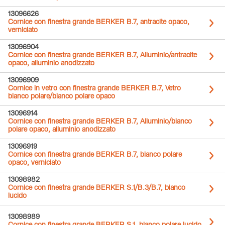
13096626
Cornice con finestra grande BERKER B.7, antracite opaco,
verniciato
13096904
Cornice con finestra grande BERKER B.7, Alluminio/antracite
opaco, alluminio anodizzato
13096909
Cornice in vetro con finestra grande BERKER B.7, Vetro
bianco polare/bianco polare opaco
13096914
Cornice con finestra grande BERKER B.7, Alluminio/bianco
polare opaco, alluminio anodizzato
13096919
Cornice con finestra grande BERKER B.7, bianco polare
opaco, verniciato
13098982
Cornice con finestra grande BERKER S.1/B.3/B.7, bianco
lucido
13098989