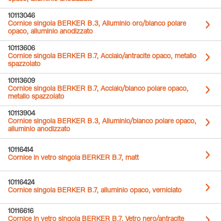
10113046
Cornice singola BERKER B.3, Alluminio oro/bianco polare
opaco, alluminio anodizzato
10113606
Cornice singola BERKER B.7, Acciaio/antracite opaco, metallo
spazzolato
10113609
Cornice singola BERKER B.7, Acciaio/bianco polare opaco,
metallo spazzolato
10113904
Cornice singola BERKER B.3, Alluminio/bianco polare opaco,
alluminio anodizzato
10116414
Cornice in vetro singola BERKER B.7, matt
10116424
Cornice singola BERKER B.7, alluminio opaco, verniciato
10116616
Cornice in vetro singola BERKER B.7, Vetro nero/antracite