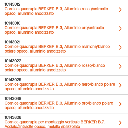
10143012
Cornice quadrupla BERKER B.3, Alluminio rosso/antracite
opaco, alluminio anodizzato
10143016
Cornice quadrupla BERKER B.3, Alluminio oro/antracite
opaco, alluminio anodizzato
10143021
Cornice quadrupla BERKER B.3, Alluminio marrone/bianco
polare opaco, alluminio anodizzato
10143022
Cornice quadrupla BERKER B.3, Alluminio rosso/bianco
polare opaco, alluminio anodizzato
10143025
Cornice quadrupla BERKER B.3, Alluminio nero/bianco polare
opaco, alluminio anodizzato
10143046
Cornice quadrupla BERKER B.3, Alluminio oro/bianco polare
opaco, alluminio anodizzato
10143606
Cornice quadrupla per montaggio verticale BERKER B.7,
Acciaio/antracite opaco, metallo spazzolato