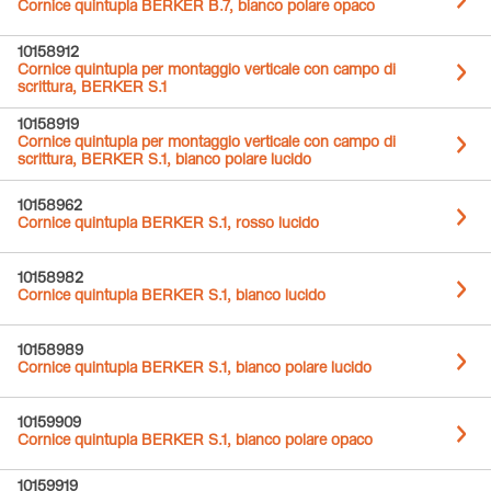
Cornice quintupla BERKER B.7, bianco polare opaco
10158912
Cornice quintupla per montaggio verticale con campo di
scrittura, BERKER S.1
10158919
Cornice quintupla per montaggio verticale con campo di
scrittura, BERKER S.1, bianco polare lucido
10158962
Cornice quintupla BERKER S.1, rosso lucido
10158982
Cornice quintupla BERKER S.1, bianco lucido
10158989
Cornice quintupla BERKER S.1, bianco polare lucido
10159909
Cornice quintupla BERKER S.1, bianco polare opaco
10159919