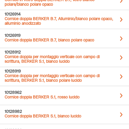
Cornice in vetro doppia BERKER B.7, Vetro bianco
polare/bianco polare opaco
10126914
Cornice doppia BERKER B.7, Alluminio/bianco polare opaco,
alluminio anodizzato
10126919
Cornice doppia BERKER B.7, bianco polare opaco
10128912
Cornice doppia per montaggio verticale con campo di
scrittura, BERKER S.1, bianco lucido
10128919
Cornice doppia per montaggio verticale con campo di
scrittura, BERKER S.1, bianco polare lucido
10128962
Cornice doppia BERKER S.1, rosso lucido
10128982
Cornice doppia BERKER S.1, bianco lucido