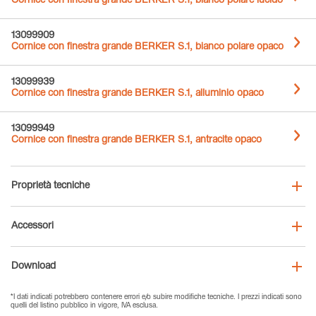
Cornice con finestra grande BERKER S.1, bianco polare lucido
13099909
Cornice con finestra grande BERKER S.1, bianco polare opaco
13099939
Cornice con finestra grande BERKER S.1, alluminio opaco
13099949
Cornice con finestra grande BERKER S.1, antracite opaco
Proprietà tecniche
Accessori
Download
*I dati indicati potrebbero contenere errori e/o subire modifiche tecniche. I prezzi indicati sono
quelli del listino pubblico in vigore, IVA esclusa.