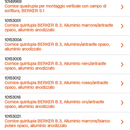
10149969
Cornice quadrupla per montaggio verticale con campo di
scrittura, BERKER S.1
10153001
Cornice quintupla BERKER B.3, Alluminio marrone/antracite
opaco, alluminio anodizzato
10153004
Cornice quintupla BERKER B.3, Alluminio/antracite opaco,
alluminio anodizzato
10153005
Cornice quintupla BERKER B.3, Alluminio nero/antracite
opaco, alluminio anodizzato
10153012
Cornice quintupla BERKER B.3, Alluminio rosso/antracite
opaco, alluminio anodizzato
10153016
Cornice quintupla BERKER B.3, Alluminio oro/antracite
opaco, alluminio anodizzato
10153021
Cornice quintupla BERKER B.3, Alluminio marrone/bianco
polare opaco, alluminio anodizzato