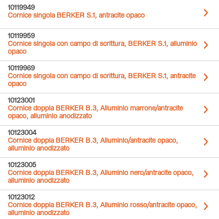
10119949
Cornice singola BERKER S.1, antracite opaco
10119959
Cornice singola con campo di scrittura, BERKER S.1, alluminio
opaco
10119969
Cornice singola con campo di scrittura, BERKER S.1, antracite
opaco
10123001
Cornice doppia BERKER B.3, Alluminio marrone/antracite
opaco, alluminio anodizzato
10123004
Cornice doppia BERKER B.3, Alluminio/antracite opaco,
alluminio anodizzato
10123005
Cornice doppia BERKER B.3, Alluminio nero/antracite opaco,
alluminio anodizzato
10123012
Cornice doppia BERKER B.3, Alluminio rosso/antracite opaco,
alluminio anodizzato