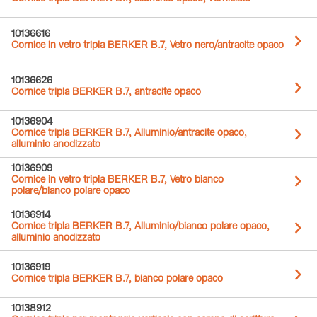
10136616
Cornice in vetro tripla BERKER B.7, Vetro nero/antracite opaco
10136626
Cornice tripla BERKER B.7, antracite opaco
10136904
Cornice tripla BERKER B.7, Alluminio/antracite opaco,
alluminio anodizzato
10136909
Cornice in vetro tripla BERKER B.7, Vetro bianco
polare/bianco polare opaco
10136914
Cornice tripla BERKER B.7, Alluminio/bianco polare opaco,
alluminio anodizzato
10136919
Cornice tripla BERKER B.7, bianco polare opaco
10138912