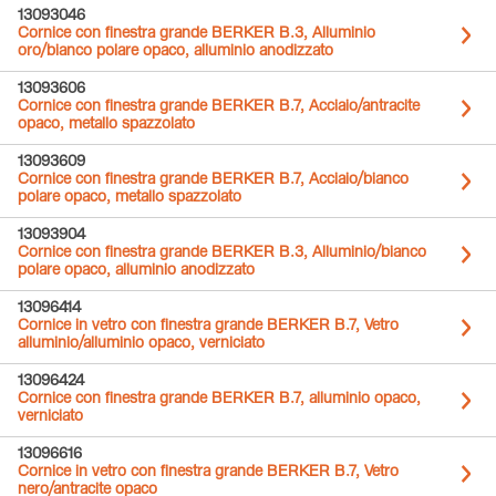
13093046
Cornice con finestra grande BERKER B.3, Alluminio
oro/bianco polare opaco, alluminio anodizzato
13093606
Cornice con finestra grande BERKER B.7, Acciaio/antracite
opaco, metallo spazzolato
13093609
Cornice con finestra grande BERKER B.7, Acciaio/bianco
polare opaco, metallo spazzolato
13093904
Cornice con finestra grande BERKER B.3, Alluminio/bianco
polare opaco, alluminio anodizzato
13096414
Cornice in vetro con finestra grande BERKER B.7, Vetro
alluminio/alluminio opaco, verniciato
13096424
Cornice con finestra grande BERKER B.7, alluminio opaco,
verniciato
13096616
Cornice in vetro con finestra grande BERKER B.7, Vetro
nero/antracite opaco