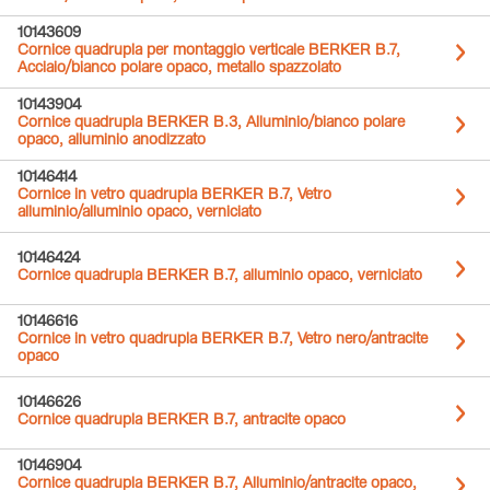
10143609
Cornice quadrupla per montaggio verticale BERKER B.7,
Acciaio/bianco polare opaco, metallo spazzolato
10143904
Cornice quadrupla BERKER B.3, Alluminio/bianco polare
opaco, alluminio anodizzato
10146414
Cornice in vetro quadrupla BERKER B.7, Vetro
alluminio/alluminio opaco, verniciato
10146424
Cornice quadrupla BERKER B.7, alluminio opaco, verniciato
10146616
Cornice in vetro quadrupla BERKER B.7, Vetro nero/antracite
opaco
10146626
Cornice quadrupla BERKER B.7, antracite opaco
10146904
Cornice quadrupla BERKER B.7, Alluminio/antracite opaco,