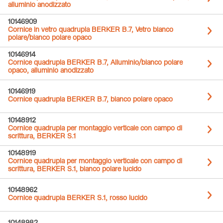
alluminio anodizzato
10146909
Cornice in vetro quadrupla BERKER B.7, Vetro bianco
polare/bianco polare opaco
10146914
Cornice quadrupla BERKER B.7, Alluminio/bianco polare
opaco, alluminio anodizzato
10146919
Cornice quadrupla BERKER B.7, bianco polare opaco
10148912
Cornice quadrupla per montaggio verticale con campo di
scrittura, BERKER S.1
10148919
Cornice quadrupla per montaggio verticale con campo di
scrittura, BERKER S.1, bianco polare lucido
10148962
Cornice quadrupla BERKER S.1, rosso lucido