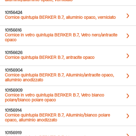
alluminio/alluminio opaco, verniciato
10156424
Cornice quintupla BERKER B.7, alluminio opaco, verniciato
10156616
Cornice in vetro quintupla BERKER B.7, Vetro nero/antracite
opaco
10156626
Cornice quintupla BERKER B.7, antracite opaco
10156904
Cornice quintupla BERKER B.7, Alluminio/antracite opaco,
alluminio anodizzato
10156909
Cornice in vetro quintupla BERKER B.7, Vetro bianco
polare/bianco polare opaco
10156914
Cornice quintupla BERKER B.7, Alluminio/bianco polare
opaco, alluminio anodizzato
10156919