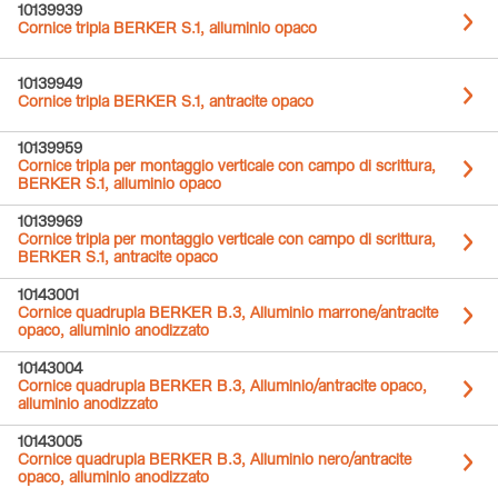
10139939
Cornice tripla BERKER S.1, alluminio opaco
10139949
Cornice tripla BERKER S.1, antracite opaco
10139959
Cornice tripla per montaggio verticale con campo di scrittura,
BERKER S.1, alluminio opaco
10139969
Cornice tripla per montaggio verticale con campo di scrittura,
BERKER S.1, antracite opaco
10143001
Cornice quadrupla BERKER B.3, Alluminio marrone/antracite
opaco, alluminio anodizzato
10143004
Cornice quadrupla BERKER B.3, Alluminio/antracite opaco,
alluminio anodizzato
10143005
Cornice quadrupla BERKER B.3, Alluminio nero/antracite
opaco, alluminio anodizzato