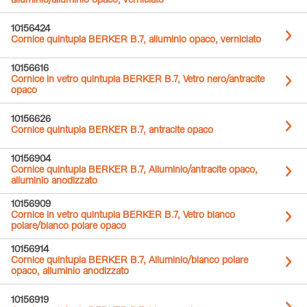
alluminio/alluminio opaco, verniciato
10156424
Cornice quintupla BERKER B.7, alluminio opaco, verniciato
10156616
Cornice in vetro quintupla BERKER B.7, Vetro nero/antracite
opaco
10156626
Cornice quintupla BERKER B.7, antracite opaco
10156904
Cornice quintupla BERKER B.7, Alluminio/antracite opaco,
alluminio anodizzato
10156909
Cornice in vetro quintupla BERKER B.7, Vetro bianco
polare/bianco polare opaco
10156914
Cornice quintupla BERKER B.7, Alluminio/bianco polare
opaco, alluminio anodizzato
10156919