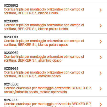
10238912
Cornice tripla per montaggio orizzontale con campo di
scrittura, BERKER S.1, bianco lucido
10238919
Cornice tripla per montaggio orizzontale con campo di
scrittura, BERKER S.1, bianco polare lucido
10239919
Cornice tripla per montaggio orizzontale con campo di
scrittura, BERKER S.1, bianco polare opaco
10239959
Cornice tripla per montaggio orizzontale con campo di
scrittura, BERKER S.1, alluminio opaco
10239969
Cornice tripla per montaggio orizzontale con campo di
scrittura, BERKER S.1, antracite opaco
10243606
Cornice quadrupla per montaggio orizzontale BERKER B.7,
Acciaio/antracite opaco, metallo spazzolato
10243609
Cornice quadrupla per montaggio orizzontale BERKER B.7,