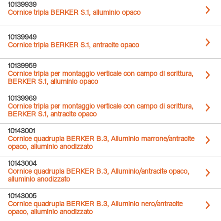
10139939
Cornice tripla BERKER S.1, alluminio opaco
10139949
Cornice tripla BERKER S.1, antracite opaco
10139959
Cornice tripla per montaggio verticale con campo di scrittura,
BERKER S.1, alluminio opaco
10139969
Cornice tripla per montaggio verticale con campo di scrittura,
BERKER S.1, antracite opaco
10143001
Cornice quadrupla BERKER B.3, Alluminio marrone/antracite
opaco, alluminio anodizzato
10143004
Cornice quadrupla BERKER B.3, Alluminio/antracite opaco,
alluminio anodizzato
10143005
Cornice quadrupla BERKER B.3, Alluminio nero/antracite
opaco, alluminio anodizzato