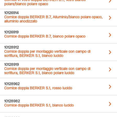
Cornice in vetro doppia BERKER B.7, Vetro bianco
polare/bianco polare opaco
10126914
Cornice doppia BERKER B.7, Alluminio/bianco polare opaco,
alluminio anodizzato
10126919
Cornice doppia BERKER B.7, bianco polare opaco
10128912
Cornice doppia per montaggio verticale con campo di
scrittura, BERKER S.1, bianco lucido
10128919
Cornice doppia per montaggio verticale con campo di
scrittura, BERKER S.1, bianco polare lucido
10128962
Cornice doppia BERKER S.1, rosso lucido
10128982
Cornice doppia BERKER S.1, bianco lucido