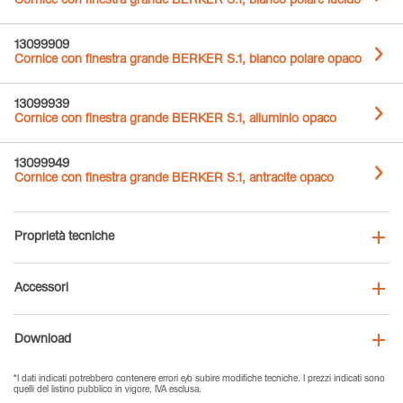
Cornice con finestra grande BERKER S.1, bianco polare lucido
13099909
Cornice con finestra grande BERKER S.1, bianco polare opaco
13099939
Cornice con finestra grande BERKER S.1, alluminio opaco
13099949
Cornice con finestra grande BERKER S.1, antracite opaco
Proprietà tecniche
Accessori
Download
*I dati indicati potrebbero contenere errori e/o subire modifiche tecniche. I prezzi indicati sono
quelli del listino pubblico in vigore, IVA esclusa.