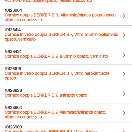
Acciaio/bianco polare opaco, metallo spazzolato
10123904
Cornice doppia BERKER B.3, Alluminio/bianco polare opaco,
alluminio anodizzato
10126414
Cornice in vetro doppia BERKER B.7, Vetro alluminio/alluminio
opaco, verniciato
10126424
Cornice doppia BERKER B.7, alluminio opaco, verniciato
10126616
Cornice in vetro doppia BERKER B.7, Vetro nero/antracite
opaco
10126626
Cornice doppia BERKER B.7, antracite opaco
10126904
Cornice doppia BERKER B.7, Alluminio/antracite opaco,
alluminio anodizzato
10126909