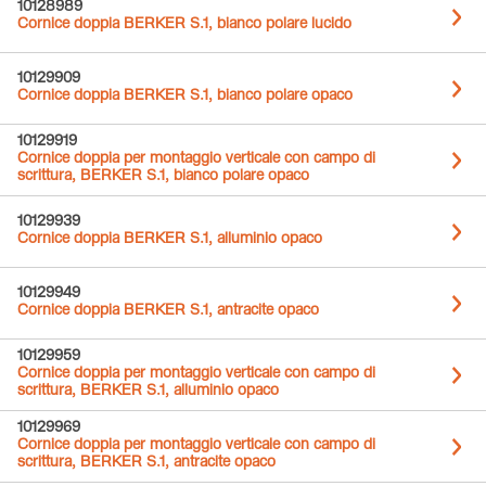
10128989
Cornice doppia BERKER S.1, bianco polare lucido
10129909
Cornice doppia BERKER S.1, bianco polare opaco
10129919
Cornice doppia per montaggio verticale con campo di
scrittura, BERKER S.1, bianco polare opaco
10129939
Cornice doppia BERKER S.1, alluminio opaco
10129949
Cornice doppia BERKER S.1, antracite opaco
10129959
Cornice doppia per montaggio verticale con campo di
scrittura, BERKER S.1, alluminio opaco
10129969
Cornice doppia per montaggio verticale con campo di
scrittura, BERKER S.1, antracite opaco