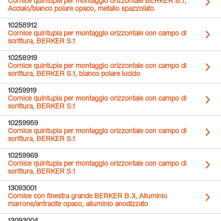
Cornice quintupla per montaggio orizzontale BERKER B.7,
Acciaio/bianco polare opaco, metallo spazzolato
10258912
Cornice quintupla per montaggio orizzontale con campo di
scrittura, BERKER S.1
10258919
Cornice quintupla per montaggio orizzontale con campo di
scrittura, BERKER S.1, bianco polare lucido
10259919
Cornice quintupla per montaggio orizzontale con campo di
scrittura, BERKER S.1
10259959
Cornice quintupla per montaggio orizzontale con campo di
scrittura, BERKER S.1
10259969
Cornice quintupla per montaggio orizzontale con campo di
scrittura, BERKER S.1
13093001
Cornice con finestra grande BERKER B.3, Alluminio
marrone/antracite opaco, alluminio anodizzato