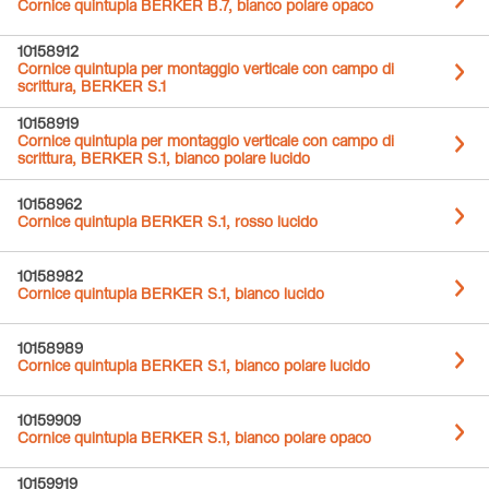
Cornice quintupla BERKER B.7, bianco polare opaco
10158912
Cornice quintupla per montaggio verticale con campo di
scrittura, BERKER S.1
10158919
Cornice quintupla per montaggio verticale con campo di
scrittura, BERKER S.1, bianco polare lucido
10158962
Cornice quintupla BERKER S.1, rosso lucido
10158982
Cornice quintupla BERKER S.1, bianco lucido
10158989
Cornice quintupla BERKER S.1, bianco polare lucido
10159909
Cornice quintupla BERKER S.1, bianco polare opaco
10159919