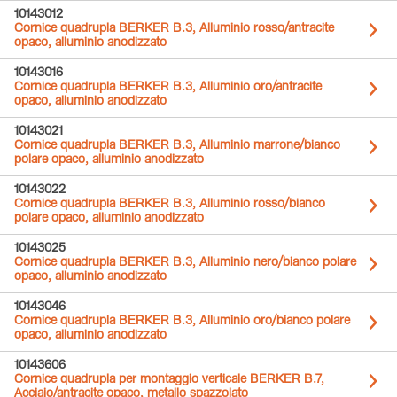
10143012
Cornice quadrupla BERKER B.3, Alluminio rosso/antracite
opaco, alluminio anodizzato
10143016
Cornice quadrupla BERKER B.3, Alluminio oro/antracite
opaco, alluminio anodizzato
10143021
Cornice quadrupla BERKER B.3, Alluminio marrone/bianco
polare opaco, alluminio anodizzato
10143022
Cornice quadrupla BERKER B.3, Alluminio rosso/bianco
polare opaco, alluminio anodizzato
10143025
Cornice quadrupla BERKER B.3, Alluminio nero/bianco polare
opaco, alluminio anodizzato
10143046
Cornice quadrupla BERKER B.3, Alluminio oro/bianco polare
opaco, alluminio anodizzato
10143606
Cornice quadrupla per montaggio verticale BERKER B.7,
Acciaio/antracite opaco, metallo spazzolato