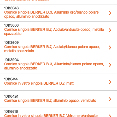
10113046
Cornice singola BERKER B.3, Alluminio oro/bianco polare
opaco, alluminio anodizzato
10113606
Cornice singola BERKER B.7, Acciaio/antracite opaco, metallo
spazzolato
10113609
Cornice singola BERKER B.7, Acciaio/bianco polare opaco,
metallo spazzolato
10113904
Cornice singola BERKER B.3, Alluminio/bianco polare opaco,
alluminio anodizzato
10116414
Cornice in vetro singola BERKER B.7, matt
10116424
Cornice singola BERKER B.7, alluminio opaco, verniciato
10116616
Cornice in vetro singola BERKER B.7, Vetro nero/antracite