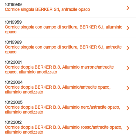
10119949
Cornice singola BERKER S.1, antracite opaco
10119959
Cornice singola con campo di scrittura, BERKER S.1, alluminio
opaco
10119969
Cornice singola con campo di scrittura, BERKER S.1, antracite
opaco
10123001
Cornice doppia BERKER B.3, Alluminio marrone/antracite
opaco, alluminio anodizzato
10123004
Cornice doppia BERKER B.3, Alluminio/antracite opaco,
alluminio anodizzato
10123005
Cornice doppia BERKER B.3, Alluminio nero/antracite opaco,
alluminio anodizzato
10123012
Cornice doppia BERKER B.3, Alluminio rosso/antracite opaco,
alluminio anodizzato