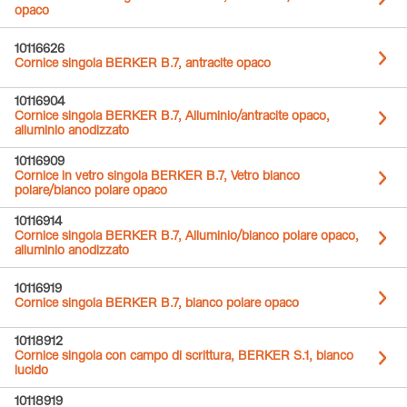
opaco
10116626
Cornice singola BERKER B.7, antracite opaco
10116904
Cornice singola BERKER B.7, Alluminio/antracite opaco,
alluminio anodizzato
10116909
Cornice in vetro singola BERKER B.7, Vetro bianco
polare/bianco polare opaco
10116914
Cornice singola BERKER B.7, Alluminio/bianco polare opaco,
alluminio anodizzato
10116919
Cornice singola BERKER B.7, bianco polare opaco
10118912
Cornice singola con campo di scrittura, BERKER S.1, bianco
lucido
10118919