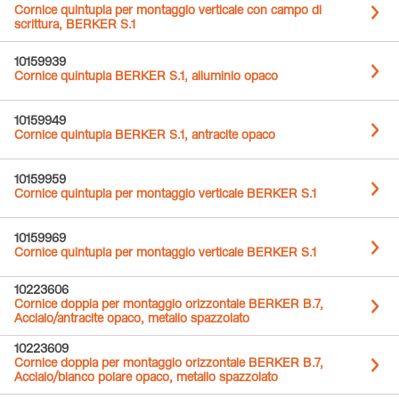
Cornice quintupla per montaggio verticale con campo di
scrittura, BERKER S.1
10159939
Cornice quintupla BERKER S.1, alluminio opaco
10159949
Cornice quintupla BERKER S.1, antracite opaco
10159959
Cornice quintupla per montaggio verticale BERKER S.1
10159969
Cornice quintupla per montaggio verticale BERKER S.1
10223606
Cornice doppia per montaggio orizzontale BERKER B.7,
Acciaio/antracite opaco, metallo spazzolato
10223609
Cornice doppia per montaggio orizzontale BERKER B.7,
Acciaio/bianco polare opaco, metallo spazzolato