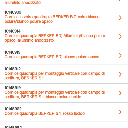
alluminio anodizzato
10146909
Cornice in vetro quadrupla BERKER B.7, Vetro bianco
polare/bianco polare opaco
10146914
Cornice quadrupla BERKER B.7, Alluminio/bianco polare
opaco, alluminio anodizzato
10146919
Cornice quadrupla BERKER B.7, bianco polare opaco
10148912
Cornice quadrupla per montaggio verticale con campo di
scrittura, BERKER S.1
10148919
Cornice quadrupla per montaggio verticale con campo di
scrittura, BERKER S.1, bianco polare lucido
10148962
Cornice quadrupla BERKER S.1, rosso lucido