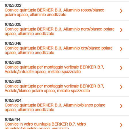
10153022
Cornice quintupla BERKER B.3, Alluminio rosso/bianco
polare opaco, alluminio anodizzato
10153025
Cornice quintupla BERKER B.3, Alluminio nero/bianco polare
opaco, alluminio anodizzato
10153046
Cornice quintupla BERKER B.3, Alluminio oro/bianco polare
opaco, alluminio anodizzato
10153606
Cornice quintupla per montaggio verticale BERKER B.7,
Acciaio/antracite opaco, metallo spazzolato
10153609
Cornice quintupla per montaggio verticale BERKER B.7,
Acciaio/bianco polare opaco, metallo spazzolato
10153904
Cornice quintupla BERKER B.3, Alluminio/bianco polare
opaco, alluminio anodizzato
10156414
Cornice in vetro quintupla BERKER B.7, Vetro