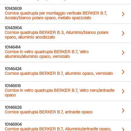
10143609
Cornice quadrupla per montaggio verticale BERKER B.7,
Acciaio/bianco polare opaco, metallo spazzolato
10143904
Cornice quadrupla BERKER B.3, Alluminio/bianco polare
opaco, alluminio anodizzato
10146414
Cornice in vetro quadrupla BERKER B.7, Vetro
alluminio/alluminio opaco, verniciato
10146424
Cornice quadrupla BERKER B.7, alluminio opaco, verniciato
10146616
Cornice in vetro quadrupla BERKER B.7, Vetro nero/antracite
opaco
10146626
Cornice quadrupla BERKER B.7, antracite opaco
10146904
Cornice quadrupla BERKER B.7, Alluminio/antracite opaco,