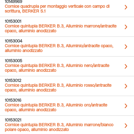
10149969
Cornice quadrupla per montaggio verticale con campo di
scrittura, BERKER S.1
10153001
Cornice quintupla BERKER B.3, Alluminio marrone/antracite
opaco, alluminio anodizzato
10153004
Cornice quintupla BERKER B.3, Alluminio/antracite opaco,
alluminio anodizzato
10153005
Cornice quintupla BERKER B.3, Alluminio nero/antracite
opaco, alluminio anodizzato
10153012
Cornice quintupla BERKER B.3, Alluminio rosso/antracite
opaco, alluminio anodizzato
10153016
Cornice quintupla BERKER B.3, Alluminio oro/antracite
opaco, alluminio anodizzato
10153021
Cornice quintupla BERKER B.3, Alluminio marrone/bianco
polare opaco, alluminio anodizzato