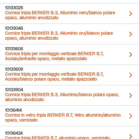
10133025
Cornice tripla BERKER B.3, Alluminio nero/bianco polare
opaco, alluminio anodizzato
10133046
Cornice tripla BERKER B.3, Alluminio oro/bianco polare
opaco, alluminio anodizzato
10133606
Cornice tripla per montaggio verticale BERKER B.7,
Acciaio/antracite opaco, metallo spazzolato
10133609
Cornice tripla per montaggio verticale BERKER B.7,
Acciaio/bianco polare opaco, metallo spazzolato
10133904
Cornice tripla BERKER B.3, Alluminio/bianco polare opaco,
alluminio anodizzato
10136414
Cornice in vetro tripla BERKER B.7, Vetro alluminio/alluminio
opaco, verniciato
10136424
Cornice tripla BERKER B.7, alluminio opaco, verniciato