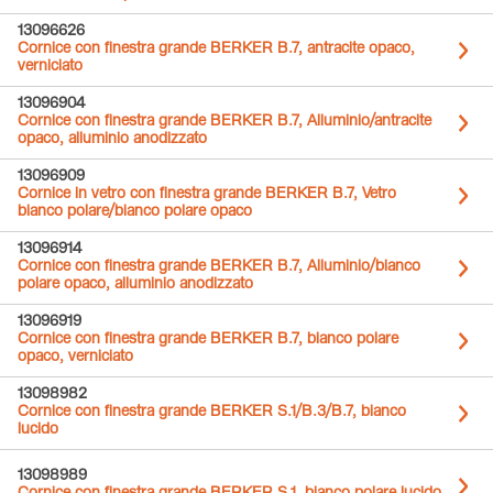
13096626
Cornice con finestra grande BERKER B.7, antracite opaco,
verniciato
13096904
Cornice con finestra grande BERKER B.7, Alluminio/antracite
opaco, alluminio anodizzato
13096909
Cornice in vetro con finestra grande BERKER B.7, Vetro
bianco polare/bianco polare opaco
13096914
Cornice con finestra grande BERKER B.7, Alluminio/bianco
polare opaco, alluminio anodizzato
13096919
Cornice con finestra grande BERKER B.7, bianco polare
opaco, verniciato
13098982
Cornice con finestra grande BERKER S.1/B.3/B.7, bianco
lucido
13098989