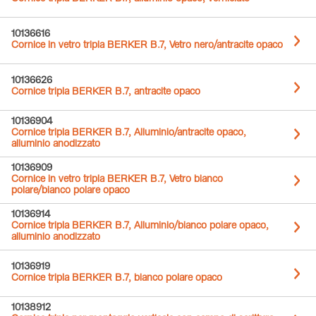
10136616
Cornice in vetro tripla BERKER B.7, Vetro nero/antracite opaco
10136626
Cornice tripla BERKER B.7, antracite opaco
10136904
Cornice tripla BERKER B.7, Alluminio/antracite opaco,
alluminio anodizzato
10136909
Cornice in vetro tripla BERKER B.7, Vetro bianco
polare/bianco polare opaco
10136914
Cornice tripla BERKER B.7, Alluminio/bianco polare opaco,
alluminio anodizzato
10136919
Cornice tripla BERKER B.7, bianco polare opaco
10138912