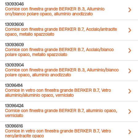
13093046
Cornice con finestra grande BERKER B.3, Alluminio
oro/bianco polare opaco, alluminio anodizzato
13093606
Cornice con finestra grande BERKER B.7, Acciaio/antracite
opaco, metallo spazzolato
13093609
Cornice con finestra grande BERKER B.7, Acciaio/bianco
polare opaco, metallo spazzolato
13093904
Cornice con finestra grande BERKER B.3, Alluminio/bianco
polare opaco, alluminio anodizzato
13096414
Cornice in vetro con finestra grande BERKER B.7, Vetro
alluminio/alluminio opaco, verniciato
13096424
Cornice con finestra grande BERKER B.7, alluminio opaco,
verniciato
13096616
Cornice in vetro con finestra grande BERKER B.7, Vetro
nero/antracite opaco