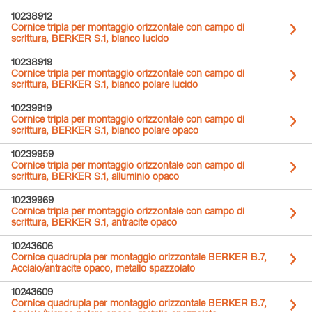
10238912
Cornice tripla per montaggio orizzontale con campo di
scrittura, BERKER S.1, bianco lucido
10238919
Cornice tripla per montaggio orizzontale con campo di
scrittura, BERKER S.1, bianco polare lucido
10239919
Cornice tripla per montaggio orizzontale con campo di
scrittura, BERKER S.1, bianco polare opaco
10239959
Cornice tripla per montaggio orizzontale con campo di
scrittura, BERKER S.1, alluminio opaco
10239969
Cornice tripla per montaggio orizzontale con campo di
scrittura, BERKER S.1, antracite opaco
10243606
Cornice quadrupla per montaggio orizzontale BERKER B.7,
Acciaio/antracite opaco, metallo spazzolato
10243609
Cornice quadrupla per montaggio orizzontale BERKER B.7,