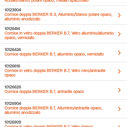
Acciaio/bianco polare opaco, metallo spazzolato
10123904
Cornice doppia BERKER B.3, Alluminio/bianco polare opaco,
alluminio anodizzato
10126414
Cornice in vetro doppia BERKER B.7, Vetro alluminio/alluminio
opaco, verniciato
10126424
Cornice doppia BERKER B.7, alluminio opaco, verniciato
10126616
Cornice in vetro doppia BERKER B.7, Vetro nero/antracite
opaco
10126626
Cornice doppia BERKER B.7, antracite opaco
10126904
Cornice doppia BERKER B.7, Alluminio/antracite opaco,
alluminio anodizzato
10126909