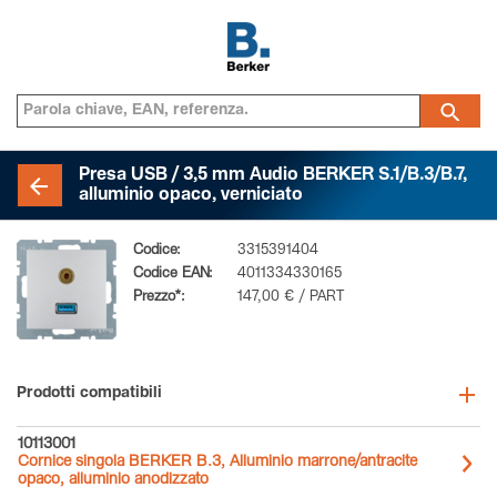
Presa USB / 3,5 mm Audio BERKER S.1/B.3/B.7,
alluminio opaco, verniciato
Codice:
3315391404
Codice EAN:
4011334330165
Prezzo*:
147,00 € / PART
Prodotti compatibili
10113001
Cornice singola BERKER B.3, Alluminio marrone/antracite
opaco, alluminio anodizzato