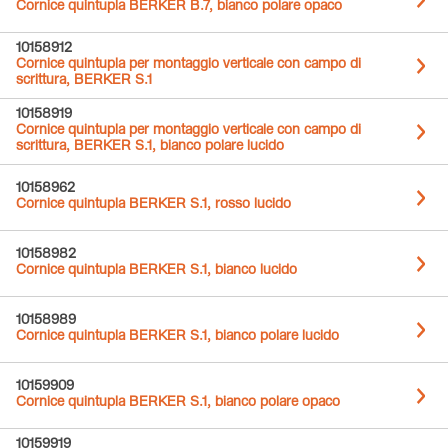
Cornice quintupla BERKER B.7, bianco polare opaco
10158912
Cornice quintupla per montaggio verticale con campo di
scrittura, BERKER S.1
10158919
Cornice quintupla per montaggio verticale con campo di
scrittura, BERKER S.1, bianco polare lucido
10158962
Cornice quintupla BERKER S.1, rosso lucido
10158982
Cornice quintupla BERKER S.1, bianco lucido
10158989
Cornice quintupla BERKER S.1, bianco polare lucido
10159909
Cornice quintupla BERKER S.1, bianco polare opaco
10159919