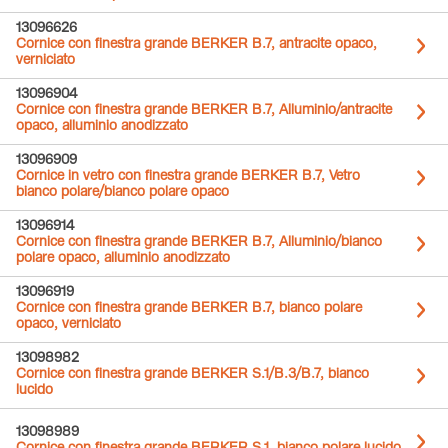
13096626
Cornice con finestra grande BERKER B.7, antracite opaco,
verniciato
13096904
Cornice con finestra grande BERKER B.7, Alluminio/antracite
opaco, alluminio anodizzato
13096909
Cornice in vetro con finestra grande BERKER B.7, Vetro
bianco polare/bianco polare opaco
13096914
Cornice con finestra grande BERKER B.7, Alluminio/bianco
polare opaco, alluminio anodizzato
13096919
Cornice con finestra grande BERKER B.7, bianco polare
opaco, verniciato
13098982
Cornice con finestra grande BERKER S.1/B.3/B.7, bianco
lucido
13098989