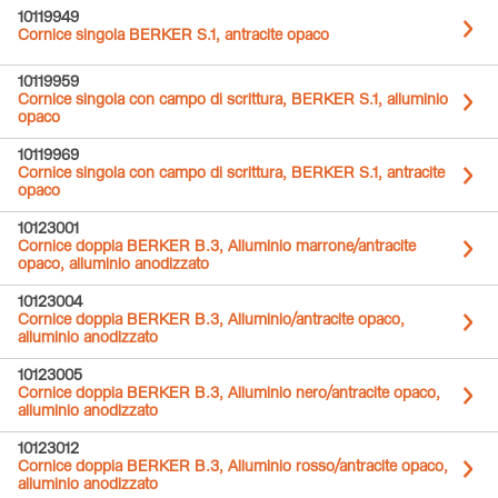
10119949
Cornice singola BERKER S.1, antracite opaco
10119959
Cornice singola con campo di scrittura, BERKER S.1, alluminio
opaco
10119969
Cornice singola con campo di scrittura, BERKER S.1, antracite
opaco
10123001
Cornice doppia BERKER B.3, Alluminio marrone/antracite
opaco, alluminio anodizzato
10123004
Cornice doppia BERKER B.3, Alluminio/antracite opaco,
alluminio anodizzato
10123005
Cornice doppia BERKER B.3, Alluminio nero/antracite opaco,
alluminio anodizzato
10123012
Cornice doppia BERKER B.3, Alluminio rosso/antracite opaco,
alluminio anodizzato