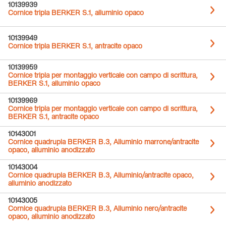
10139939
Cornice tripla BERKER S.1, alluminio opaco
10139949
Cornice tripla BERKER S.1, antracite opaco
10139959
Cornice tripla per montaggio verticale con campo di scrittura,
BERKER S.1, alluminio opaco
10139969
Cornice tripla per montaggio verticale con campo di scrittura,
BERKER S.1, antracite opaco
10143001
Cornice quadrupla BERKER B.3, Alluminio marrone/antracite
opaco, alluminio anodizzato
10143004
Cornice quadrupla BERKER B.3, Alluminio/antracite opaco,
alluminio anodizzato
10143005
Cornice quadrupla BERKER B.3, Alluminio nero/antracite
opaco, alluminio anodizzato