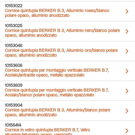
10153022
Cornice quintupla BERKER B.3, Alluminio rosso/bianco
polare opaco, alluminio anodizzato
10153025
Cornice quintupla BERKER B.3, Alluminio nero/bianco polare
opaco, alluminio anodizzato
10153046
Cornice quintupla BERKER B.3, Alluminio oro/bianco polare
opaco, alluminio anodizzato
10153606
Cornice quintupla per montaggio verticale BERKER B.7,
Acciaio/antracite opaco, metallo spazzolato
10153609
Cornice quintupla per montaggio verticale BERKER B.7,
Acciaio/bianco polare opaco, metallo spazzolato
10153904
Cornice quintupla BERKER B.3, Alluminio/bianco polare
opaco, alluminio anodizzato
10156414
Cornice in vetro quintupla BERKER B.7, Vetro