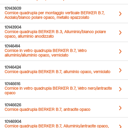
10143609
Cornice quadrupla per montaggio verticale BERKER B.7,
Acciaio/bianco polare opaco, metallo spazzolato
10143904
Cornice quadrupla BERKER B.3, Alluminio/bianco polare
opaco, alluminio anodizzato
10146414
Cornice in vetro quadrupla BERKER B.7, Vetro
alluminio/alluminio opaco, verniciato
10146424
Cornice quadrupla BERKER B.7, alluminio opaco, verniciato
10146616
Cornice in vetro quadrupla BERKER B.7, Vetro nero/antracite
opaco
10146626
Cornice quadrupla BERKER B.7, antracite opaco
10146904
Cornice quadrupla BERKER B.7, Alluminio/antracite opaco,