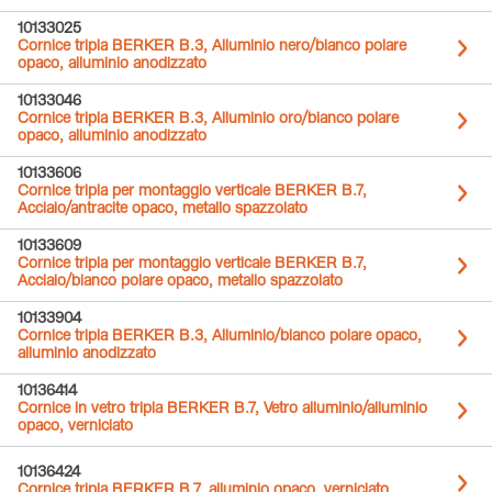
10133025
Cornice tripla BERKER B.3, Alluminio nero/bianco polare
opaco, alluminio anodizzato
10133046
Cornice tripla BERKER B.3, Alluminio oro/bianco polare
opaco, alluminio anodizzato
10133606
Cornice tripla per montaggio verticale BERKER B.7,
Acciaio/antracite opaco, metallo spazzolato
10133609
Cornice tripla per montaggio verticale BERKER B.7,
Acciaio/bianco polare opaco, metallo spazzolato
10133904
Cornice tripla BERKER B.3, Alluminio/bianco polare opaco,
alluminio anodizzato
10136414
Cornice in vetro tripla BERKER B.7, Vetro alluminio/alluminio
opaco, verniciato
10136424
Cornice tripla BERKER B.7, alluminio opaco, verniciato