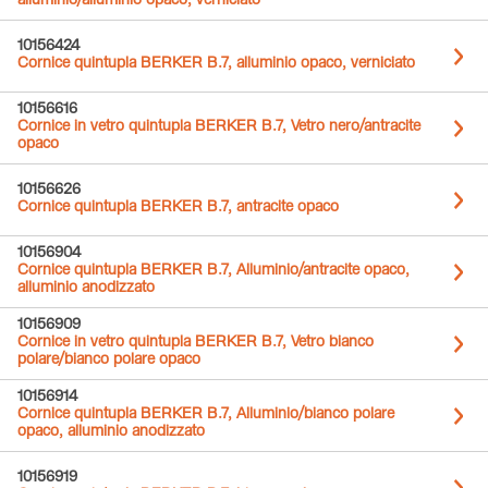
alluminio/alluminio opaco, verniciato
10156424
Cornice quintupla BERKER B.7, alluminio opaco, verniciato
10156616
Cornice in vetro quintupla BERKER B.7, Vetro nero/antracite
opaco
10156626
Cornice quintupla BERKER B.7, antracite opaco
10156904
Cornice quintupla BERKER B.7, Alluminio/antracite opaco,
alluminio anodizzato
10156909
Cornice in vetro quintupla BERKER B.7, Vetro bianco
polare/bianco polare opaco
10156914
Cornice quintupla BERKER B.7, Alluminio/bianco polare
opaco, alluminio anodizzato
10156919