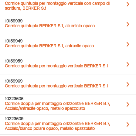
Cornice quintupla per montaggio verticale con campo di
scrittura, BERKER S.1
10159939
Cornice quintupla BERKER S.1, alluminio opaco
10159949
Cornice quintupla BERKER S.1, antracite opaco
10159959
Cornice quintupla per montaggio verticale BERKER S.1
10159969
Cornice quintupla per montaggio verticale BERKER S.1
10223606
Cornice doppia per montaggio orizzontale BERKER B.7,
Acciaio/antracite opaco, metallo spazzolato
10223609
Cornice doppia per montaggio orizzontale BERKER B.7,
Acciaio/bianco polare opaco, metallo spazzolato