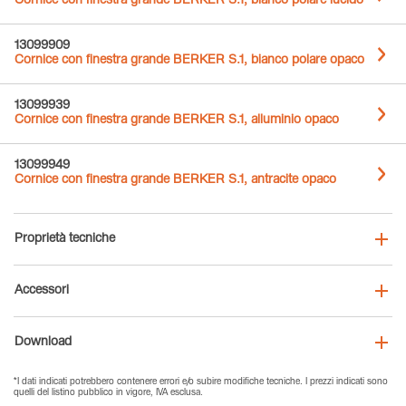
Cornice con finestra grande BERKER S.1, bianco polare lucido
13099909
Cornice con finestra grande BERKER S.1, bianco polare opaco
13099939
Cornice con finestra grande BERKER S.1, alluminio opaco
13099949
Cornice con finestra grande BERKER S.1, antracite opaco
Proprietà tecniche
Accessori
Download
*I dati indicati potrebbero contenere errori e/o subire modifiche tecniche. I prezzi indicati sono
quelli del listino pubblico in vigore, IVA esclusa.