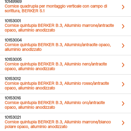
10149969
Cornice quadrupla per montaggio verticale con campo di
scrittura, BERKER S.1
10153001
Cornice quintupla BERKER B.3, Alluminio marrone/antracite
opaco, alluminio anodizzato
10153004
Cornice quintupla BERKER B.3, Alluminio/antracite opaco,
alluminio anodizzato
10153005
Cornice quintupla BERKER B.3, Alluminio nero/antracite
opaco, alluminio anodizzato
10153012
Cornice quintupla BERKER B.3, Alluminio rosso/antracite
opaco, alluminio anodizzato
10153016
Cornice quintupla BERKER B.3, Alluminio oro/antracite
opaco, alluminio anodizzato
10153021
Cornice quintupla BERKER B.3, Alluminio marrone/bianco
polare opaco, alluminio anodizzato