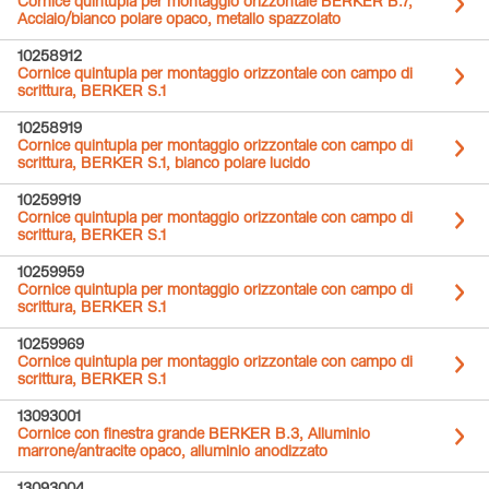
Cornice quintupla per montaggio orizzontale BERKER B.7,
Acciaio/bianco polare opaco, metallo spazzolato
10258912
Cornice quintupla per montaggio orizzontale con campo di
scrittura, BERKER S.1
10258919
Cornice quintupla per montaggio orizzontale con campo di
scrittura, BERKER S.1, bianco polare lucido
10259919
Cornice quintupla per montaggio orizzontale con campo di
scrittura, BERKER S.1
10259959
Cornice quintupla per montaggio orizzontale con campo di
scrittura, BERKER S.1
10259969
Cornice quintupla per montaggio orizzontale con campo di
scrittura, BERKER S.1
13093001
Cornice con finestra grande BERKER B.3, Alluminio
marrone/antracite opaco, alluminio anodizzato