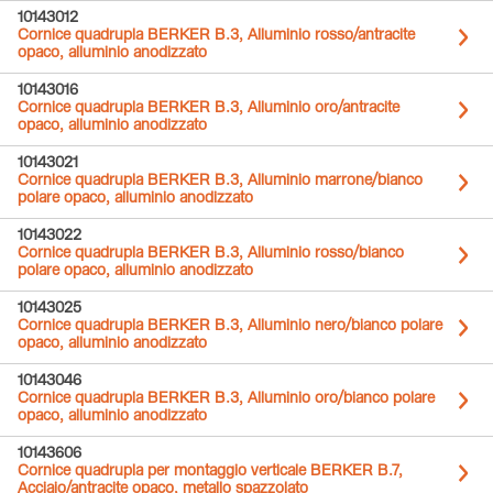
10143012
Cornice quadrupla BERKER B.3, Alluminio rosso/antracite
opaco, alluminio anodizzato
10143016
Cornice quadrupla BERKER B.3, Alluminio oro/antracite
opaco, alluminio anodizzato
10143021
Cornice quadrupla BERKER B.3, Alluminio marrone/bianco
polare opaco, alluminio anodizzato
10143022
Cornice quadrupla BERKER B.3, Alluminio rosso/bianco
polare opaco, alluminio anodizzato
10143025
Cornice quadrupla BERKER B.3, Alluminio nero/bianco polare
opaco, alluminio anodizzato
10143046
Cornice quadrupla BERKER B.3, Alluminio oro/bianco polare
opaco, alluminio anodizzato
10143606
Cornice quadrupla per montaggio verticale BERKER B.7,
Acciaio/antracite opaco, metallo spazzolato