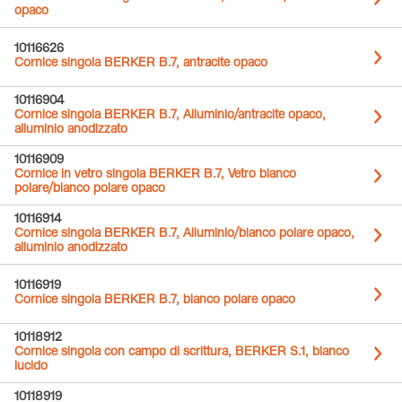
opaco
10116626
Cornice singola BERKER B.7, antracite opaco
10116904
Cornice singola BERKER B.7, Alluminio/antracite opaco,
alluminio anodizzato
10116909
Cornice in vetro singola BERKER B.7, Vetro bianco
polare/bianco polare opaco
10116914
Cornice singola BERKER B.7, Alluminio/bianco polare opaco,
alluminio anodizzato
10116919
Cornice singola BERKER B.7, bianco polare opaco
10118912
Cornice singola con campo di scrittura, BERKER S.1, bianco
lucido
10118919