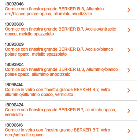
13093046
Cornice con finestra grande BERKER B.3, Alluminio
oro/bianco polare opaco, alluminio anodizzato
13093606
Cornice con finestra grande BERKER B.7, Acciaio/antracite
opaco, metallo spazzolato
13093609
Cornice con finestra grande BERKER B.7, Acciaio/bianco
polare opaco, metallo spazzolato
13093904
Cornice con finestra grande BERKER B.3, Alluminio/bianco
polare opaco, alluminio anodizzato
13096414
Cornice in vetro con finestra grande BERKER B.7, Vetro
alluminio/alluminio opaco, verniciato
13096424
Cornice con finestra grande BERKER B.7, alluminio opaco,
verniciato
13096616
Cornice in vetro con finestra grande BERKER B.7, Vetro
nero/antracite opaco