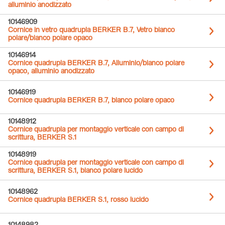
alluminio anodizzato
10146909
Cornice in vetro quadrupla BERKER B.7, Vetro bianco
polare/bianco polare opaco
10146914
Cornice quadrupla BERKER B.7, Alluminio/bianco polare
opaco, alluminio anodizzato
10146919
Cornice quadrupla BERKER B.7, bianco polare opaco
10148912
Cornice quadrupla per montaggio verticale con campo di
scrittura, BERKER S.1
10148919
Cornice quadrupla per montaggio verticale con campo di
scrittura, BERKER S.1, bianco polare lucido
10148962
Cornice quadrupla BERKER S.1, rosso lucido