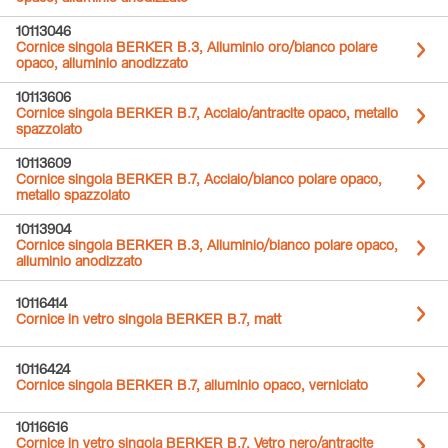
10113046
Cornice singola BERKER B.3, Alluminio oro/bianco polare
opaco, alluminio anodizzato
10113606
Cornice singola BERKER B.7, Acciaio/antracite opaco, metallo
spazzolato
10113609
Cornice singola BERKER B.7, Acciaio/bianco polare opaco,
metallo spazzolato
10113904
Cornice singola BERKER B.3, Alluminio/bianco polare opaco,
alluminio anodizzato
10116414
Cornice in vetro singola BERKER B.7, matt
10116424
Cornice singola BERKER B.7, alluminio opaco, verniciato
10116616
Cornice in vetro singola BERKER B.7, Vetro nero/antracite