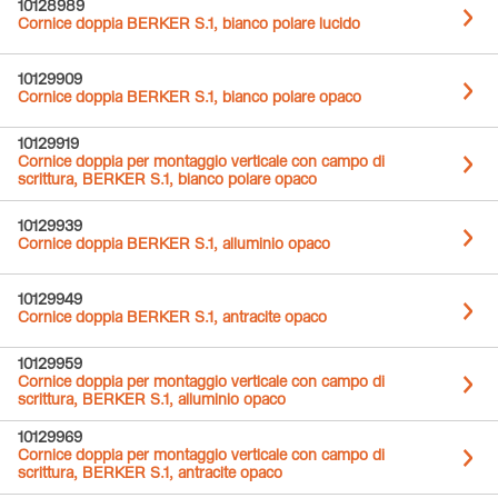
10128989
Cornice doppia BERKER S.1, bianco polare lucido
10129909
Cornice doppia BERKER S.1, bianco polare opaco
10129919
Cornice doppia per montaggio verticale con campo di
scrittura, BERKER S.1, bianco polare opaco
10129939
Cornice doppia BERKER S.1, alluminio opaco
10129949
Cornice doppia BERKER S.1, antracite opaco
10129959
Cornice doppia per montaggio verticale con campo di
scrittura, BERKER S.1, alluminio opaco
10129969
Cornice doppia per montaggio verticale con campo di
scrittura, BERKER S.1, antracite opaco