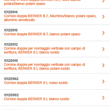
Cornice in vetro doppia BERKER B.7, Vetro bianco
polare/bianco polare opaco
10126914
Cornice doppia BERKER B.7, Alluminio/bianco polare opaco,
alluminio anodizzato
10126919
Cornice doppia BERKER B.7, bianco polare opaco
10128912
Cornice doppia per montaggio verticale con campo di
scrittura, BERKER S.1, bianco lucido
10128919
Cornice doppia per montaggio verticale con campo di
scrittura, BERKER S.1, bianco polare lucido
10128962
Cornice doppia BERKER S.1, rosso lucido
10128982
Cornice doppia BERKER S.1, bianco lucido