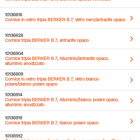
10136616
Cornice in vetro tripla BERKER B.7, Vetro nero/antracite opaco
10136626
Cornice tripla BERKER B.7, antracite opaco
10136904
Cornice tripla BERKER B.7, Alluminio/antracite opaco,
alluminio anodizzato
10136909
Cornice in vetro tripla BERKER B.7, Vetro bianco
polare/bianco polare opaco
10136914
Cornice tripla BERKER B.7, Alluminio/bianco polare opaco,
alluminio anodizzato
10136919
Cornice tripla BERKER B.7, bianco polare opaco
10138912