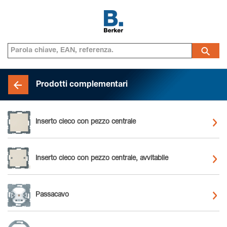
Prodotti complementari
Inserto cieco con pezzo centrale
Inserto cieco con pezzo centrale, avvitabile
Passacavo