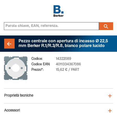
Pezzo centrale con apertura di incasso Ø 22,5
mm Berker R.1/R.3/R.8, bianco polare lucido
Codice:
14322089
Codice EAN:
4011334367086
Prezzo*:
15,62 € / PART
Proprietà tecniche
Accessori