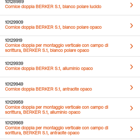
10128989
Cornice doppia BERKER S.1, bianco polare lucido
10129909
Cornice doppia BERKER S.1, bianco polare opaco
10129919
Cornice doppia per montaggio verticale con campo di
scrittura, BERKER S.1, bianco polare opaco
10129939
Cornice doppia BERKER S.1, alluminio opaco
10129949
Cornice doppia BERKER S.1, antracite opaco
10129959
Cornice doppia per montaggio verticale con campo di
scrittura, BERKER S.1, alluminio opaco
10129969
Cornice doppia per montaggio verticale con campo di
scrittura, BERKER S.1, antracite opaco