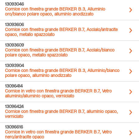
13093046
Cornice con finestra grande BERKER B.3, Alluminio
oro/bianco polare opaco, alluminio anodizzato
13093606
Cornice con finestra grande BERKER B.7, Acciaio/antracite
opaco, metallo spazzolato
13093609
Cornice con finestra grande BERKER B.7, Acciaio/bianco
polare opaco, metallo spazzolato
13093904
Cornice con finestra grande BERKER B.3, Alluminio/bianco
polare opaco, alluminio anodizzato
13096414
Cornice in vetro con finestra grande BERKER B.7, Vetro
alluminio/alluminio opaco, verniciato
13096424
Cornice con finestra grande BERKER B.7, alluminio opaco,
verniciato
13096616
Cornice in vetro con finestra grande BERKER B.7, Vetro
nero/antracite opaco