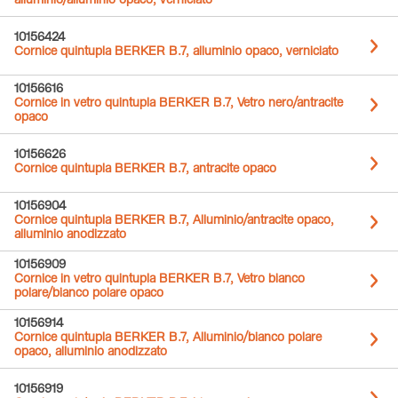
alluminio/alluminio opaco, verniciato
10156424
Cornice quintupla BERKER B.7, alluminio opaco, verniciato
10156616
Cornice in vetro quintupla BERKER B.7, Vetro nero/antracite
opaco
10156626
Cornice quintupla BERKER B.7, antracite opaco
10156904
Cornice quintupla BERKER B.7, Alluminio/antracite opaco,
alluminio anodizzato
10156909
Cornice in vetro quintupla BERKER B.7, Vetro bianco
polare/bianco polare opaco
10156914
Cornice quintupla BERKER B.7, Alluminio/bianco polare
opaco, alluminio anodizzato
10156919