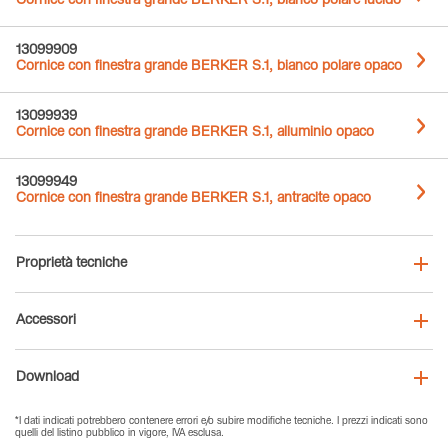
Cornice con finestra grande BERKER S.1, bianco polare lucido
13099909
Cornice con finestra grande BERKER S.1, bianco polare opaco
13099939
Cornice con finestra grande BERKER S.1, alluminio opaco
13099949
Cornice con finestra grande BERKER S.1, antracite opaco
Proprietà tecniche
Accessori
Download
*I dati indicati potrebbero contenere errori e/o subire modifiche tecniche. I prezzi indicati sono
quelli del listino pubblico in vigore, IVA esclusa.