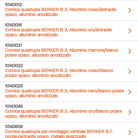
10143012
Cornice quadrupla BERKER B.3, Alluminio rosso/antracite
opaco, alluminio anodizzato
10143016
Cornice quadrupla BERKER B.3, Alluminio oro/antracite
opaco, alluminio anodizzato
10143021
Cornice quadrupla BERKER B.3, Alluminio marrone/bianco
polare opaco, alluminio anodizzato
10143022
Cornice quadrupla BERKER B.3, Alluminio rosso/bianco
polare opaco, alluminio anodizzato
10143025
Cornice quadrupla BERKER B.3, Alluminio nero/bianco polare
opaco, alluminio anodizzato
10143046
Cornice quadrupla BERKER B.3, Alluminio oro/bianco polare
opaco, alluminio anodizzato
10143606
Cornice quadrupla per montaggio verticale BERKER B.7,
Acciaio/antracite opaco, metallo spazzolato