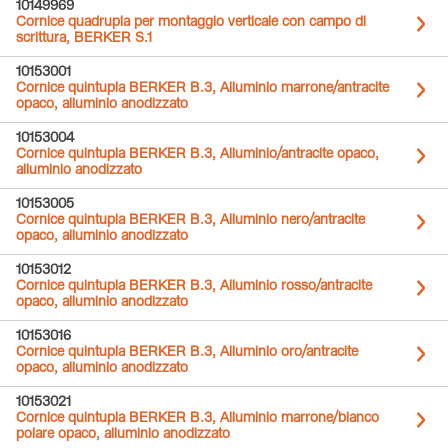
10149969
Cornice quadrupla per montaggio verticale con campo di
scrittura, BERKER S.1
10153001
Cornice quintupla BERKER B.3, Alluminio marrone/antracite
opaco, alluminio anodizzato
10153004
Cornice quintupla BERKER B.3, Alluminio/antracite opaco,
alluminio anodizzato
10153005
Cornice quintupla BERKER B.3, Alluminio nero/antracite
opaco, alluminio anodizzato
10153012
Cornice quintupla BERKER B.3, Alluminio rosso/antracite
opaco, alluminio anodizzato
10153016
Cornice quintupla BERKER B.3, Alluminio oro/antracite
opaco, alluminio anodizzato
10153021
Cornice quintupla BERKER B.3, Alluminio marrone/bianco
polare opaco, alluminio anodizzato