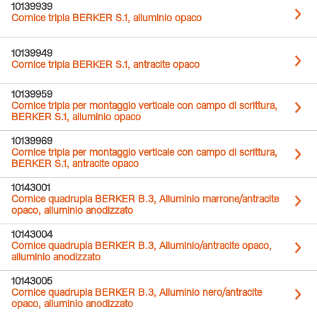
10139939
Cornice tripla BERKER S.1, alluminio opaco
10139949
Cornice tripla BERKER S.1, antracite opaco
10139959
Cornice tripla per montaggio verticale con campo di scrittura,
BERKER S.1, alluminio opaco
10139969
Cornice tripla per montaggio verticale con campo di scrittura,
BERKER S.1, antracite opaco
10143001
Cornice quadrupla BERKER B.3, Alluminio marrone/antracite
opaco, alluminio anodizzato
10143004
Cornice quadrupla BERKER B.3, Alluminio/antracite opaco,
alluminio anodizzato
10143005
Cornice quadrupla BERKER B.3, Alluminio nero/antracite
opaco, alluminio anodizzato