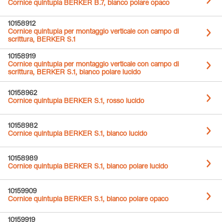
Cornice quintupla BERKER B.7, bianco polare opaco
10158912
Cornice quintupla per montaggio verticale con campo di
scrittura, BERKER S.1
10158919
Cornice quintupla per montaggio verticale con campo di
scrittura, BERKER S.1, bianco polare lucido
10158962
Cornice quintupla BERKER S.1, rosso lucido
10158982
Cornice quintupla BERKER S.1, bianco lucido
10158989
Cornice quintupla BERKER S.1, bianco polare lucido
10159909
Cornice quintupla BERKER S.1, bianco polare opaco
10159919