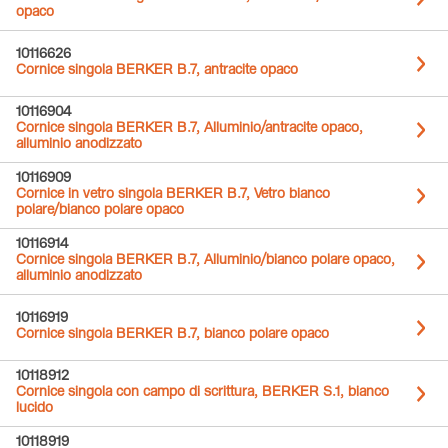
opaco
10116626
Cornice singola BERKER B.7, antracite opaco
10116904
Cornice singola BERKER B.7, Alluminio/antracite opaco,
alluminio anodizzato
10116909
Cornice in vetro singola BERKER B.7, Vetro bianco
polare/bianco polare opaco
10116914
Cornice singola BERKER B.7, Alluminio/bianco polare opaco,
alluminio anodizzato
10116919
Cornice singola BERKER B.7, bianco polare opaco
10118912
Cornice singola con campo di scrittura, BERKER S.1, bianco
lucido
10118919