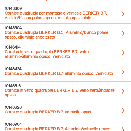
10143609
Cornice quadrupla per montaggio verticale BERKER B.7,
Acciaio/bianco polare opaco, metallo spazzolato
10143904
Cornice quadrupla BERKER B.3, Alluminio/bianco polare
opaco, alluminio anodizzato
10146414
Cornice in vetro quadrupla BERKER B.7, Vetro
alluminio/alluminio opaco, verniciato
10146424
Cornice quadrupla BERKER B.7, alluminio opaco, verniciato
10146616
Cornice in vetro quadrupla BERKER B.7, Vetro nero/antracite
opaco
10146626
Cornice quadrupla BERKER B.7, antracite opaco
10146904
Cornice quadrupla BERKER B.7, Alluminio/antracite opaco,