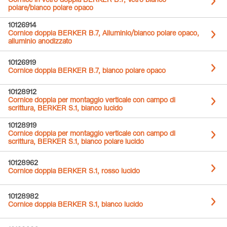
Cornice in vetro doppia BERKER B.7, Vetro bianco
polare/bianco polare opaco
10126914
Cornice doppia BERKER B.7, Alluminio/bianco polare opaco,
alluminio anodizzato
10126919
Cornice doppia BERKER B.7, bianco polare opaco
10128912
Cornice doppia per montaggio verticale con campo di
scrittura, BERKER S.1, bianco lucido
10128919
Cornice doppia per montaggio verticale con campo di
scrittura, BERKER S.1, bianco polare lucido
10128962
Cornice doppia BERKER S.1, rosso lucido
10128982
Cornice doppia BERKER S.1, bianco lucido