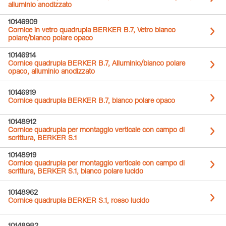
alluminio anodizzato
10146909
Cornice in vetro quadrupla BERKER B.7, Vetro bianco
polare/bianco polare opaco
10146914
Cornice quadrupla BERKER B.7, Alluminio/bianco polare
opaco, alluminio anodizzato
10146919
Cornice quadrupla BERKER B.7, bianco polare opaco
10148912
Cornice quadrupla per montaggio verticale con campo di
scrittura, BERKER S.1
10148919
Cornice quadrupla per montaggio verticale con campo di
scrittura, BERKER S.1, bianco polare lucido
10148962
Cornice quadrupla BERKER S.1, rosso lucido