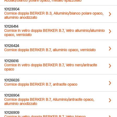
Acciaio/bianco polare opaco, metallo spazzolato
10123904
Cornice doppia BERKER B.3, Alluminio/bianco polare opaco,
alluminio anodizzato
10126414
Cornice in vetro doppia BERKER B.7, Vetro alluminio/alluminio
opaco, verniciato
10126424
Cornice doppia BERKER B.7, alluminio opaco, verniciato
10126616
Cornice in vetro doppia BERKER B.7, Vetro nero/antracite
opaco
10126626
Cornice doppia BERKER B.7, antracite opaco
10126904
Cornice doppia BERKER B.7, Alluminio/antracite opaco,
alluminio anodizzato
10126909