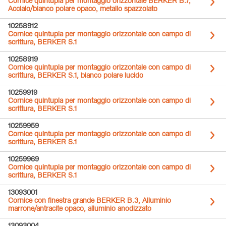
Cornice quintupla per montaggio orizzontale BERKER B.7,
Acciaio/bianco polare opaco, metallo spazzolato
10258912
Cornice quintupla per montaggio orizzontale con campo di
scrittura, BERKER S.1
10258919
Cornice quintupla per montaggio orizzontale con campo di
scrittura, BERKER S.1, bianco polare lucido
10259919
Cornice quintupla per montaggio orizzontale con campo di
scrittura, BERKER S.1
10259959
Cornice quintupla per montaggio orizzontale con campo di
scrittura, BERKER S.1
10259969
Cornice quintupla per montaggio orizzontale con campo di
scrittura, BERKER S.1
13093001
Cornice con finestra grande BERKER B.3, Alluminio
marrone/antracite opaco, alluminio anodizzato