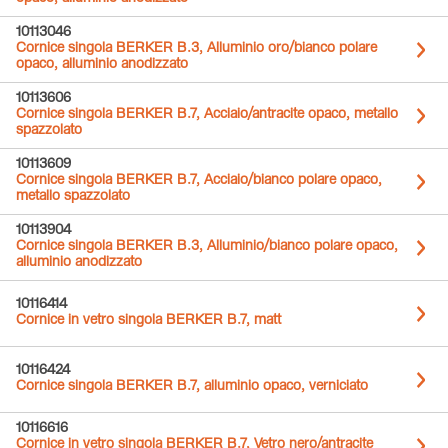
10113046
Cornice singola BERKER B.3, Alluminio oro/bianco polare
opaco, alluminio anodizzato
10113606
Cornice singola BERKER B.7, Acciaio/antracite opaco, metallo
spazzolato
10113609
Cornice singola BERKER B.7, Acciaio/bianco polare opaco,
metallo spazzolato
10113904
Cornice singola BERKER B.3, Alluminio/bianco polare opaco,
alluminio anodizzato
10116414
Cornice in vetro singola BERKER B.7, matt
10116424
Cornice singola BERKER B.7, alluminio opaco, verniciato
10116616
Cornice in vetro singola BERKER B.7, Vetro nero/antracite