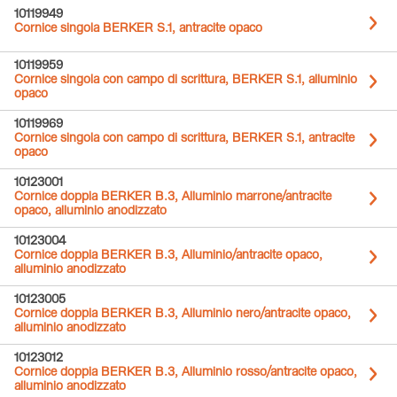
10119949
Cornice singola BERKER S.1, antracite opaco
10119959
Cornice singola con campo di scrittura, BERKER S.1, alluminio
opaco
10119969
Cornice singola con campo di scrittura, BERKER S.1, antracite
opaco
10123001
Cornice doppia BERKER B.3, Alluminio marrone/antracite
opaco, alluminio anodizzato
10123004
Cornice doppia BERKER B.3, Alluminio/antracite opaco,
alluminio anodizzato
10123005
Cornice doppia BERKER B.3, Alluminio nero/antracite opaco,
alluminio anodizzato
10123012
Cornice doppia BERKER B.3, Alluminio rosso/antracite opaco,
alluminio anodizzato