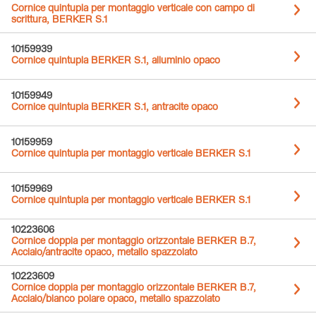
Cornice quintupla per montaggio verticale con campo di
scrittura, BERKER S.1
10159939
Cornice quintupla BERKER S.1, alluminio opaco
10159949
Cornice quintupla BERKER S.1, antracite opaco
10159959
Cornice quintupla per montaggio verticale BERKER S.1
10159969
Cornice quintupla per montaggio verticale BERKER S.1
10223606
Cornice doppia per montaggio orizzontale BERKER B.7,
Acciaio/antracite opaco, metallo spazzolato
10223609
Cornice doppia per montaggio orizzontale BERKER B.7,
Acciaio/bianco polare opaco, metallo spazzolato