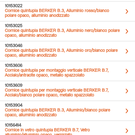
10153022
Cornice quintupla BERKER B.3, Alluminio rosso/bianco
polare opaco, alluminio anodizzato
10153025
Cornice quintupla BERKER B.3, Alluminio nero/bianco polare
opaco, alluminio anodizzato
10153046
Cornice quintupla BERKER B.3, Alluminio oro/bianco polare
opaco, alluminio anodizzato
10153606
Cornice quintupla per montaggio verticale BERKER B.7,
Acciaio/antracite opaco, metallo spazzolato
10153609
Cornice quintupla per montaggio verticale BERKER B.7,
Acciaio/bianco polare opaco, metallo spazzolato
10153904
Cornice quintupla BERKER B.3, Alluminio/bianco polare
opaco, alluminio anodizzato
10156414
Cornice in vetro quintupla BERKER B.7, Vetro