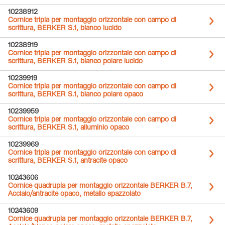
10238912
Cornice tripla per montaggio orizzontale con campo di
scrittura, BERKER S.1, bianco lucido
10238919
Cornice tripla per montaggio orizzontale con campo di
scrittura, BERKER S.1, bianco polare lucido
10239919
Cornice tripla per montaggio orizzontale con campo di
scrittura, BERKER S.1, bianco polare opaco
10239959
Cornice tripla per montaggio orizzontale con campo di
scrittura, BERKER S.1, alluminio opaco
10239969
Cornice tripla per montaggio orizzontale con campo di
scrittura, BERKER S.1, antracite opaco
10243606
Cornice quadrupla per montaggio orizzontale BERKER B.7,
Acciaio/antracite opaco, metallo spazzolato
10243609
Cornice quadrupla per montaggio orizzontale BERKER B.7,