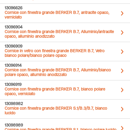
13096626
Cornice con finestra grande BERKER B.7, antracite opaco,
verniciato
13096904
Cornice con finestra grande BERKER B.7, Alluminio/antracite
opaco, alluminio anodizzato
13096909
Cornice in vetro con finestra grande BERKER B.7, Vetro
bianco polare/bianco polare opaco
13096914
Cornice con finestra grande BERKER B.7, Alluminio/bianco
polare opaco, alluminio anodizzato
13096919
Cornice con finestra grande BERKER B.7, bianco polare
opaco, verniciato
13098982
Cornice con finestra grande BERKER S.1/B.3/B.7, bianco
lucido
13098989