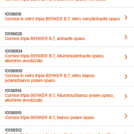
10136616
Cornice in vetro tripla BERKER B.7, Vetro nero/antracite opaco
10136626
Cornice tripla BERKER B.7, antracite opaco
10136904
Cornice tripla BERKER B.7, Alluminio/antracite opaco,
alluminio anodizzato
10136909
Cornice in vetro tripla BERKER B.7, Vetro bianco
polare/bianco polare opaco
10136914
Cornice tripla BERKER B.7, Alluminio/bianco polare opaco,
alluminio anodizzato
10136919
Cornice tripla BERKER B.7, bianco polare opaco
10138912