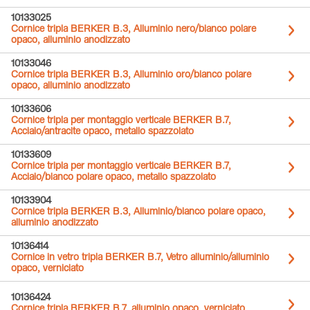
10133025
Cornice tripla BERKER B.3, Alluminio nero/bianco polare
opaco, alluminio anodizzato
10133046
Cornice tripla BERKER B.3, Alluminio oro/bianco polare
opaco, alluminio anodizzato
10133606
Cornice tripla per montaggio verticale BERKER B.7,
Acciaio/antracite opaco, metallo spazzolato
10133609
Cornice tripla per montaggio verticale BERKER B.7,
Acciaio/bianco polare opaco, metallo spazzolato
10133904
Cornice tripla BERKER B.3, Alluminio/bianco polare opaco,
alluminio anodizzato
10136414
Cornice in vetro tripla BERKER B.7, Vetro alluminio/alluminio
opaco, verniciato
10136424
Cornice tripla BERKER B.7, alluminio opaco, verniciato