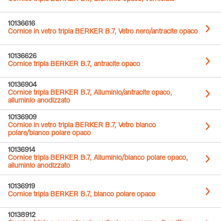
10136616
Cornice in vetro tripla BERKER B.7, Vetro nero/antracite opaco
10136626
Cornice tripla BERKER B.7, antracite opaco
10136904
Cornice tripla BERKER B.7, Alluminio/antracite opaco,
alluminio anodizzato
10136909
Cornice in vetro tripla BERKER B.7, Vetro bianco
polare/bianco polare opaco
10136914
Cornice tripla BERKER B.7, Alluminio/bianco polare opaco,
alluminio anodizzato
10136919
Cornice tripla BERKER B.7, bianco polare opaco
10138912