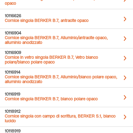
opaco
10116626
Cornice singola BERKER B.7, antracite opaco
10116904
Cornice singola BERKER B.7, Alluminio/antracite opaco,
alluminio anodizzato
10116909
Cornice in vetro singola BERKER B.7, Vetro bianco
polare/bianco polare opaco
10116914
Cornice singola BERKER B.7, Alluminio/bianco polare opaco,
alluminio anodizzato
10116919
Cornice singola BERKER B.7, bianco polare opaco
10118912
Cornice singola con campo di scrittura, BERKER S.1, bianco
lucido
10118919