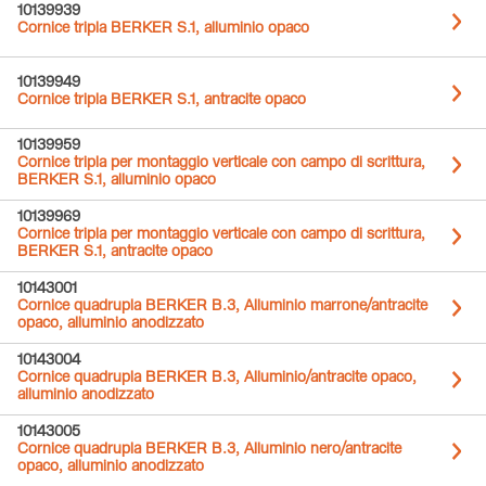
10139939
Cornice tripla BERKER S.1, alluminio opaco
10139949
Cornice tripla BERKER S.1, antracite opaco
10139959
Cornice tripla per montaggio verticale con campo di scrittura,
BERKER S.1, alluminio opaco
10139969
Cornice tripla per montaggio verticale con campo di scrittura,
BERKER S.1, antracite opaco
10143001
Cornice quadrupla BERKER B.3, Alluminio marrone/antracite
opaco, alluminio anodizzato
10143004
Cornice quadrupla BERKER B.3, Alluminio/antracite opaco,
alluminio anodizzato
10143005
Cornice quadrupla BERKER B.3, Alluminio nero/antracite
opaco, alluminio anodizzato