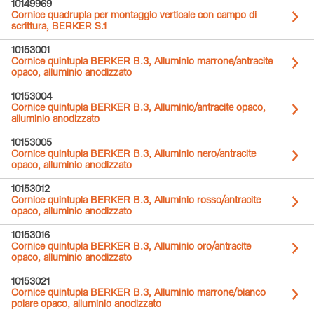
10149969
Cornice quadrupla per montaggio verticale con campo di
scrittura, BERKER S.1
10153001
Cornice quintupla BERKER B.3, Alluminio marrone/antracite
opaco, alluminio anodizzato
10153004
Cornice quintupla BERKER B.3, Alluminio/antracite opaco,
alluminio anodizzato
10153005
Cornice quintupla BERKER B.3, Alluminio nero/antracite
opaco, alluminio anodizzato
10153012
Cornice quintupla BERKER B.3, Alluminio rosso/antracite
opaco, alluminio anodizzato
10153016
Cornice quintupla BERKER B.3, Alluminio oro/antracite
opaco, alluminio anodizzato
10153021
Cornice quintupla BERKER B.3, Alluminio marrone/bianco
polare opaco, alluminio anodizzato