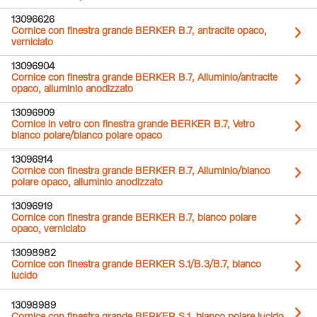
13096626
Cornice con finestra grande BERKER B.7, antracite opaco,
verniciato
13096904
Cornice con finestra grande BERKER B.7, Alluminio/antracite
opaco, alluminio anodizzato
13096909
Cornice in vetro con finestra grande BERKER B.7, Vetro
bianco polare/bianco polare opaco
13096914
Cornice con finestra grande BERKER B.7, Alluminio/bianco
polare opaco, alluminio anodizzato
13096919
Cornice con finestra grande BERKER B.7, bianco polare
opaco, verniciato
13098982
Cornice con finestra grande BERKER S.1/B.3/B.7, bianco
lucido
13098989