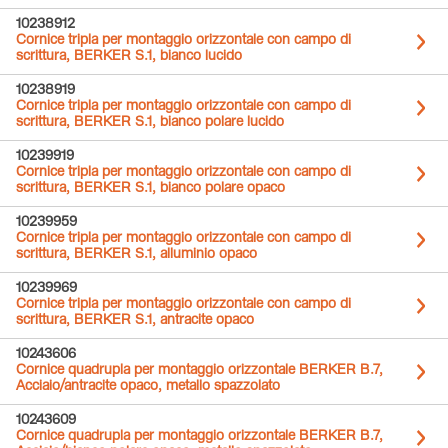
10238912
Cornice tripla per montaggio orizzontale con campo di
scrittura, BERKER S.1, bianco lucido
10238919
Cornice tripla per montaggio orizzontale con campo di
scrittura, BERKER S.1, bianco polare lucido
10239919
Cornice tripla per montaggio orizzontale con campo di
scrittura, BERKER S.1, bianco polare opaco
10239959
Cornice tripla per montaggio orizzontale con campo di
scrittura, BERKER S.1, alluminio opaco
10239969
Cornice tripla per montaggio orizzontale con campo di
scrittura, BERKER S.1, antracite opaco
10243606
Cornice quadrupla per montaggio orizzontale BERKER B.7,
Acciaio/antracite opaco, metallo spazzolato
10243609
Cornice quadrupla per montaggio orizzontale BERKER B.7,