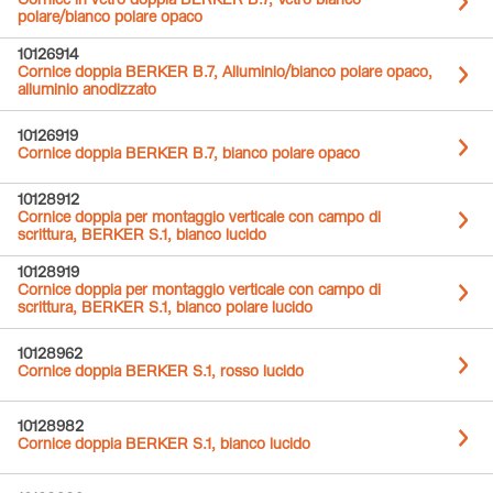
Cornice in vetro doppia BERKER B.7, Vetro bianco
polare/bianco polare opaco
10126914
Cornice doppia BERKER B.7, Alluminio/bianco polare opaco,
alluminio anodizzato
10126919
Cornice doppia BERKER B.7, bianco polare opaco
10128912
Cornice doppia per montaggio verticale con campo di
scrittura, BERKER S.1, bianco lucido
10128919
Cornice doppia per montaggio verticale con campo di
scrittura, BERKER S.1, bianco polare lucido
10128962
Cornice doppia BERKER S.1, rosso lucido
10128982
Cornice doppia BERKER S.1, bianco lucido