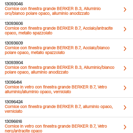
13093046
Cornice con finestra grande BERKER B.3, Alluminio
oro/bianco polare opaco, alluminio anodizzato
13093606
Cornice con finestra grande BERKER B.7, Acciaio/antracite
opaco, metallo spazzolato
13093609
Cornice con finestra grande BERKER B.7, Acciaio/bianco
polare opaco, metallo spazzolato
13093904
Cornice con finestra grande BERKER B.3, Alluminio/bianco
polare opaco, alluminio anodizzato
13096414
Cornice in vetro con finestra grande BERKER B.7, Vetro
alluminio/alluminio opaco, verniciato
13096424
Cornice con finestra grande BERKER B.7, alluminio opaco,
verniciato
13096616
Cornice in vetro con finestra grande BERKER B.7, Vetro
nero/antracite opaco