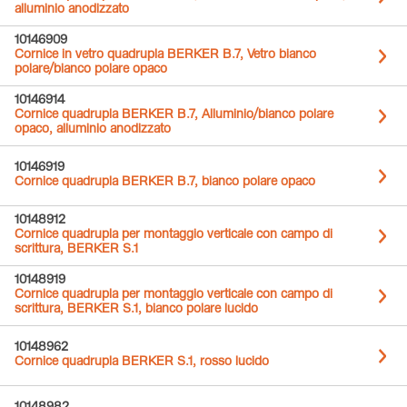
alluminio anodizzato
10146909
Cornice in vetro quadrupla BERKER B.7, Vetro bianco
polare/bianco polare opaco
10146914
Cornice quadrupla BERKER B.7, Alluminio/bianco polare
opaco, alluminio anodizzato
10146919
Cornice quadrupla BERKER B.7, bianco polare opaco
10148912
Cornice quadrupla per montaggio verticale con campo di
scrittura, BERKER S.1
10148919
Cornice quadrupla per montaggio verticale con campo di
scrittura, BERKER S.1, bianco polare lucido
10148962
Cornice quadrupla BERKER S.1, rosso lucido