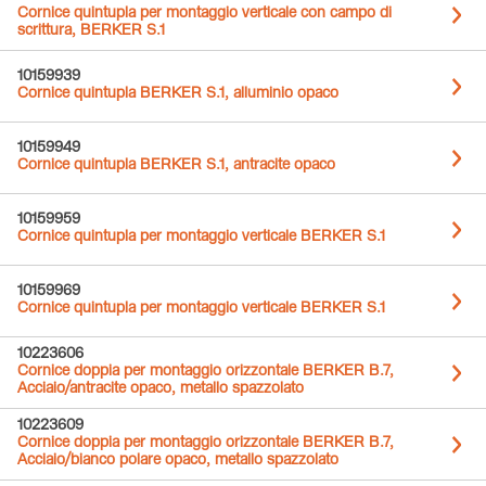
Cornice quintupla per montaggio verticale con campo di
scrittura, BERKER S.1
10159939
Cornice quintupla BERKER S.1, alluminio opaco
10159949
Cornice quintupla BERKER S.1, antracite opaco
10159959
Cornice quintupla per montaggio verticale BERKER S.1
10159969
Cornice quintupla per montaggio verticale BERKER S.1
10223606
Cornice doppia per montaggio orizzontale BERKER B.7,
Acciaio/antracite opaco, metallo spazzolato
10223609
Cornice doppia per montaggio orizzontale BERKER B.7,
Acciaio/bianco polare opaco, metallo spazzolato