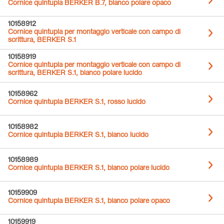
Cornice quintupla BERKER B.7, bianco polare opaco
10158912
Cornice quintupla per montaggio verticale con campo di
scrittura, BERKER S.1
10158919
Cornice quintupla per montaggio verticale con campo di
scrittura, BERKER S.1, bianco polare lucido
10158962
Cornice quintupla BERKER S.1, rosso lucido
10158982
Cornice quintupla BERKER S.1, bianco lucido
10158989
Cornice quintupla BERKER S.1, bianco polare lucido
10159909
Cornice quintupla BERKER S.1, bianco polare opaco
10159919