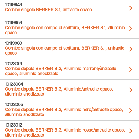
10119949
Cornice singola BERKER S.1, antracite opaco
10119959
Cornice singola con campo di scrittura, BERKER S.1, alluminio
opaco
10119969
Cornice singola con campo di scrittura, BERKER S.1, antracite
opaco
10123001
Cornice doppia BERKER B.3, Alluminio marrone/antracite
opaco, alluminio anodizzato
10123004
Cornice doppia BERKER B.3, Alluminio/antracite opaco,
alluminio anodizzato
10123005
Cornice doppia BERKER B.3, Alluminio nero/antracite opaco,
alluminio anodizzato
10123012
Cornice doppia BERKER B.3, Alluminio rosso/antracite opaco,
alluminio anodizzato