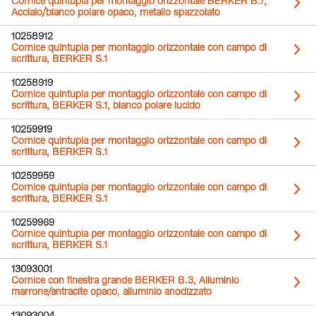
Cornice quintupla per montaggio orizzontale BERKER B.7,
Acciaio/bianco polare opaco, metallo spazzolato
10258912
Cornice quintupla per montaggio orizzontale con campo di
scrittura, BERKER S.1
10258919
Cornice quintupla per montaggio orizzontale con campo di
scrittura, BERKER S.1, bianco polare lucido
10259919
Cornice quintupla per montaggio orizzontale con campo di
scrittura, BERKER S.1
10259959
Cornice quintupla per montaggio orizzontale con campo di
scrittura, BERKER S.1
10259969
Cornice quintupla per montaggio orizzontale con campo di
scrittura, BERKER S.1
13093001
Cornice con finestra grande BERKER B.3, Alluminio
marrone/antracite opaco, alluminio anodizzato