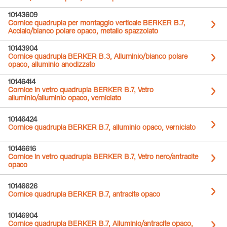
10143609
Cornice quadrupla per montaggio verticale BERKER B.7,
Acciaio/bianco polare opaco, metallo spazzolato
10143904
Cornice quadrupla BERKER B.3, Alluminio/bianco polare
opaco, alluminio anodizzato
10146414
Cornice in vetro quadrupla BERKER B.7, Vetro
alluminio/alluminio opaco, verniciato
10146424
Cornice quadrupla BERKER B.7, alluminio opaco, verniciato
10146616
Cornice in vetro quadrupla BERKER B.7, Vetro nero/antracite
opaco
10146626
Cornice quadrupla BERKER B.7, antracite opaco
10146904
Cornice quadrupla BERKER B.7, Alluminio/antracite opaco,