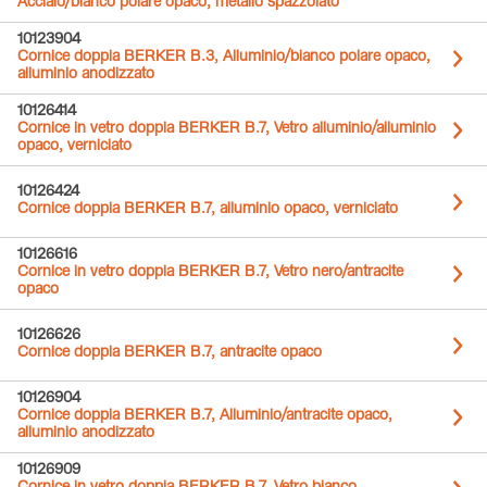
Acciaio/bianco polare opaco, metallo spazzolato
10123904
Cornice doppia BERKER B.3, Alluminio/bianco polare opaco,
alluminio anodizzato
10126414
Cornice in vetro doppia BERKER B.7, Vetro alluminio/alluminio
opaco, verniciato
10126424
Cornice doppia BERKER B.7, alluminio opaco, verniciato
10126616
Cornice in vetro doppia BERKER B.7, Vetro nero/antracite
opaco
10126626
Cornice doppia BERKER B.7, antracite opaco
10126904
Cornice doppia BERKER B.7, Alluminio/antracite opaco,
alluminio anodizzato
10126909