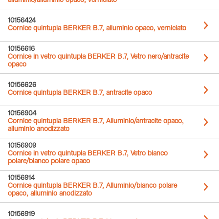
alluminio/alluminio opaco, verniciato
10156424
Cornice quintupla BERKER B.7, alluminio opaco, verniciato
10156616
Cornice in vetro quintupla BERKER B.7, Vetro nero/antracite
opaco
10156626
Cornice quintupla BERKER B.7, antracite opaco
10156904
Cornice quintupla BERKER B.7, Alluminio/antracite opaco,
alluminio anodizzato
10156909
Cornice in vetro quintupla BERKER B.7, Vetro bianco
polare/bianco polare opaco
10156914
Cornice quintupla BERKER B.7, Alluminio/bianco polare
opaco, alluminio anodizzato
10156919