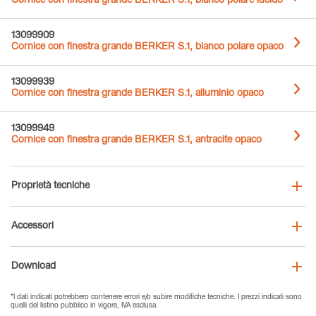
Cornice con finestra grande BERKER S.1, bianco polare lucido
13099909
Cornice con finestra grande BERKER S.1, bianco polare opaco
13099939
Cornice con finestra grande BERKER S.1, alluminio opaco
13099949
Cornice con finestra grande BERKER S.1, antracite opaco
Proprietà tecniche
Accessori
Download
*I dati indicati potrebbero contenere errori e/o subire modifiche tecniche. I prezzi indicati sono
quelli del listino pubblico in vigore, IVA esclusa.