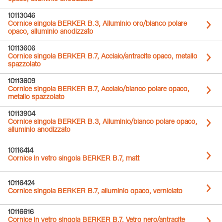
10113046
Cornice singola BERKER B.3, Alluminio oro/bianco polare
opaco, alluminio anodizzato
10113606
Cornice singola BERKER B.7, Acciaio/antracite opaco, metallo
spazzolato
10113609
Cornice singola BERKER B.7, Acciaio/bianco polare opaco,
metallo spazzolato
10113904
Cornice singola BERKER B.3, Alluminio/bianco polare opaco,
alluminio anodizzato
10116414
Cornice in vetro singola BERKER B.7, matt
10116424
Cornice singola BERKER B.7, alluminio opaco, verniciato
10116616
Cornice in vetro singola BERKER B.7, Vetro nero/antracite