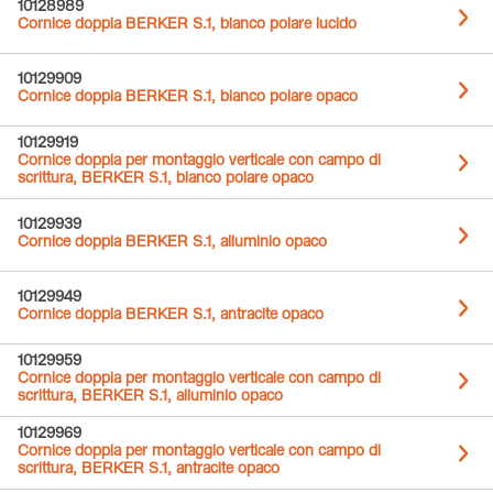
10128989
Cornice doppia BERKER S.1, bianco polare lucido
10129909
Cornice doppia BERKER S.1, bianco polare opaco
10129919
Cornice doppia per montaggio verticale con campo di
scrittura, BERKER S.1, bianco polare opaco
10129939
Cornice doppia BERKER S.1, alluminio opaco
10129949
Cornice doppia BERKER S.1, antracite opaco
10129959
Cornice doppia per montaggio verticale con campo di
scrittura, BERKER S.1, alluminio opaco
10129969
Cornice doppia per montaggio verticale con campo di
scrittura, BERKER S.1, antracite opaco