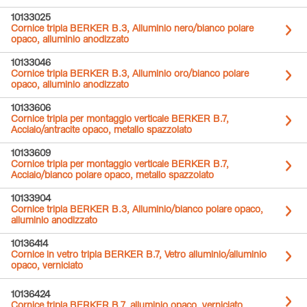
10133025
Cornice tripla BERKER B.3, Alluminio nero/bianco polare
opaco, alluminio anodizzato
10133046
Cornice tripla BERKER B.3, Alluminio oro/bianco polare
opaco, alluminio anodizzato
10133606
Cornice tripla per montaggio verticale BERKER B.7,
Acciaio/antracite opaco, metallo spazzolato
10133609
Cornice tripla per montaggio verticale BERKER B.7,
Acciaio/bianco polare opaco, metallo spazzolato
10133904
Cornice tripla BERKER B.3, Alluminio/bianco polare opaco,
alluminio anodizzato
10136414
Cornice in vetro tripla BERKER B.7, Vetro alluminio/alluminio
opaco, verniciato
10136424
Cornice tripla BERKER B.7, alluminio opaco, verniciato