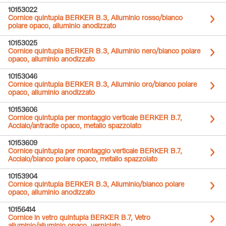
10153022
Cornice quintupla BERKER B.3, Alluminio rosso/bianco
polare opaco, alluminio anodizzato
10153025
Cornice quintupla BERKER B.3, Alluminio nero/bianco polare
opaco, alluminio anodizzato
10153046
Cornice quintupla BERKER B.3, Alluminio oro/bianco polare
opaco, alluminio anodizzato
10153606
Cornice quintupla per montaggio verticale BERKER B.7,
Acciaio/antracite opaco, metallo spazzolato
10153609
Cornice quintupla per montaggio verticale BERKER B.7,
Acciaio/bianco polare opaco, metallo spazzolato
10153904
Cornice quintupla BERKER B.3, Alluminio/bianco polare
opaco, alluminio anodizzato
10156414
Cornice in vetro quintupla BERKER B.7, Vetro