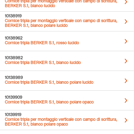
Cornice tripla per montaggio verticale con campo di scrittura,
BERKER S.1, bianco lucido
10138919
Cornice tripla per montaggio verticale con campo di scrittura,
BERKER S.1, bianco polare lucido
10138962
Cornice tripla BERKER S.1, rosso lucido
10138982
Cornice tripla BERKER S.1, bianco lucido
10138989
Cornice tripla BERKER S.1, bianco polare lucido
10139909
Cornice tripla BERKER S.1, bianco polare opaco
10139919
Cornice tripla per montaggio verticale con campo di scrittura,
BERKER S.1, bianco polare opaco