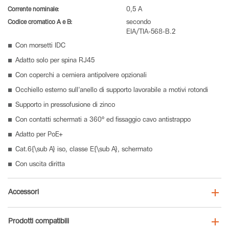
Corrente nominale:
0,5 A
Codice cromatico A e B:
secondo
EIA/TIA-568-B.2
Con morsetti IDC
Adatto solo per spina RJ45
Con coperchi a cerniera antipolvere opzionali
Occhiello esterno sull'anello di supporto lavorabile a motivi rotondi
Supporto in pressofusione di zinco
Con contatti schermati a 360° ed fissaggio cavo antistrappo
Adatto per PoE+
Cat.6{\sub A} iso, classe E{\sub A}, schermato
Con uscita diritta
Accessori
Prodotti compatibili