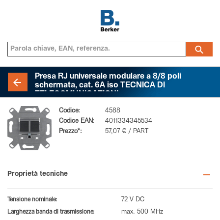
Presa RJ universale modulare a 8/8 poli
schermata, cat. 6A iso TECNICA DI
TELECOMUNICAZIONI
Codice:
4588
Codice EAN:
4011334345534
Prezzo*:
57,07 € / PART
Proprietà tecniche
Tensione nominale:
72 V DC
Larghezza banda di trasmissione:
max. 500 MHz