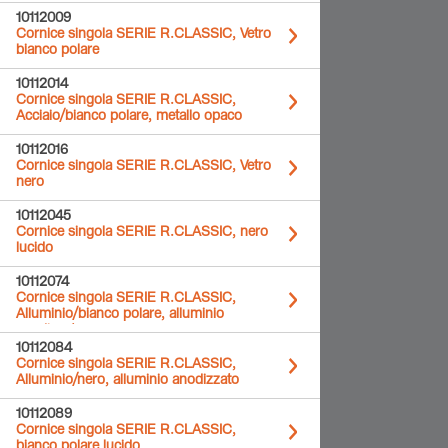
10112009
Cornice singola SERIE R.CLASSIC, Vetro
bianco polare
10112014
Cornice singola SERIE R.CLASSIC,
Acciaio/bianco polare, metallo opaco
10112016
Cornice singola SERIE R.CLASSIC, Vetro
nero
10112045
Cornice singola SERIE R.CLASSIC, nero
lucido
10112074
Cornice singola SERIE R.CLASSIC,
Alluminio/bianco polare, alluminio
anodizzato
10112084
Cornice singola SERIE R.CLASSIC,
Alluminio/nero, alluminio anodizzato
10112089
Cornice singola SERIE R.CLASSIC,
bianco polare lucido