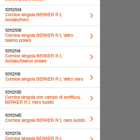
10112104
Cornice singola BERKER R.1,
Acciaio/nero
10112109
Cornice singola BERKER R.1, Vetro
bianco polare
10112114
Cornice singola BERKER R.1,
Acciaio/bianco polare
10112116
Cornice singola BERKER R.1, Vetro nero
10112135
Cornice singola con campo di scrittura,
BERKER R.1, nero lucido
10112145
Cornice singola BERKER R.1, nero lucido
10112174
Cornice singola BERKER R.1,