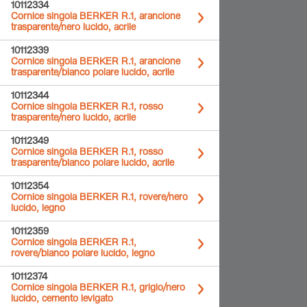
10112334
Cornice singola BERKER R.1, arancione
trasparente/nero lucido, acrile
10112339
Cornice singola BERKER R.1, arancione
trasparente/bianco polare lucido, acrile
10112344
Cornice singola BERKER R.1, rosso
trasparente/nero lucido, acrile
10112349
Cornice singola BERKER R.1, rosso
trasparente/bianco polare lucido, acrile
10112354
Cornice singola BERKER R.1, rovere/nero
lucido, legno
10112359
Cornice singola BERKER R.1,
rovere/bianco polare lucido, legno
10112374
Cornice singola BERKER R.1, grigio/nero
lucido, cemento levigato