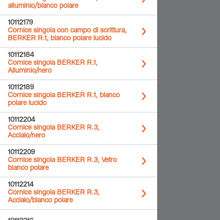
alluminio/bianco polare
10112179
Cornice singola con campo di scrittura,
BERKER R.1, bianco polare lucido
10112184
Cornice singola BERKER R.1,
Alluminio/nero
10112189
Cornice singola BERKER R.1, bianco
polare lucido
10112204
Cornice singola BERKER R.3,
Acciaio/nero
10112209
Cornice singola BERKER R.3, Vetro
bianco polare
10112214
Cornice singola BERKER R.3,
Acciaio/bianco polare