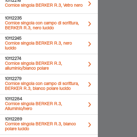
10112216
Cornice singola BERKER R.3, Vetro nero
10112235
Cornice singola con campo di scrittura,
BERKER R.3, nero lucido
10112245
Cornice singola BERKER R.3, nero
lucido
10112274
Cornice singola BERKER R.3,
alluminio/bianco polare
10112279
Cornice singola con campo di scrittura,
BERKER R.3, bianco polare lucido
10112284
Cornice singola BERKER R.3,
Alluminio/nero
10112289
Cornice singola BERKER R.3, bianco
polare lucido