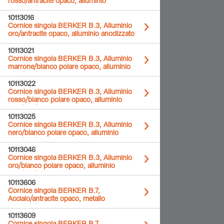
rosso/antracite opaco, alluminio
anodizzato
10113016
Cornice singola BERKER B.3, Alluminio
oro/antracite opaco, alluminio anodizzato
10113021
Cornice singola BERKER B.3, Alluminio
marrone/bianco polare opaco, alluminio
anodizzato
10113022
Cornice singola BERKER B.3, Alluminio
rosso/bianco polare opaco, alluminio
anodizzato
10113025
Cornice singola BERKER B.3, Alluminio
nero/bianco polare opaco, alluminio
anodizzato
10113046
Cornice singola BERKER B.3, Alluminio
oro/bianco polare opaco, alluminio
anodizzato
10113606
Cornice singola BERKER B.7,
Acciaio/antracite opaco, metallo
spazzolato
10113609