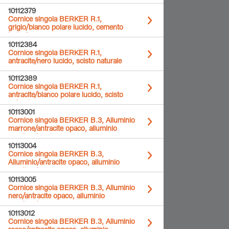
10112379
Cornice singola BERKER R.1,
grigio/bianco polare lucido, cemento
levigato
10112384
Cornice singola BERKER R.1,
antracite/nero lucido, scisto naturale
10112389
Cornice singola BERKER R.1,
antracite/bianco polare lucido, scisto
naturale
10113001
Cornice singola BERKER B.3, Alluminio
marrone/antracite opaco, alluminio
anodizzato
10113004
Cornice singola BERKER B.3,
Alluminio/antracite opaco, alluminio
anodizzato
10113005
Cornice singola BERKER B.3, Alluminio
nero/antracite opaco, alluminio
anodizzato
10113012
Cornice singola BERKER B.3, Alluminio