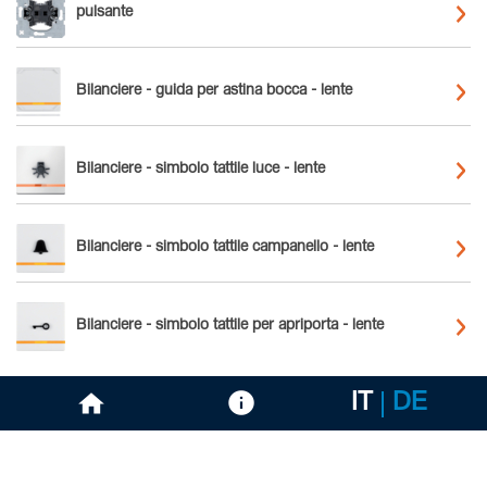
pulsante
Bilanciere - guida per astina bocca - lente
Bilanciere - simbolo tattile luce - lente
Bilanciere - simbolo tattile campanello - lente
Bilanciere - simbolo tattile per apriporta - lente
IT
DE