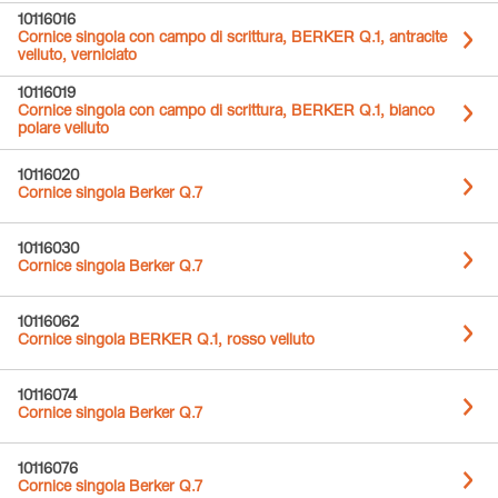
10116016
Cornice singola con campo di scrittura, BERKER Q.1, antracite
velluto, verniciato
10116019
Cornice singola con campo di scrittura, BERKER Q.1, bianco
polare velluto
10116020
Cornice singola Berker Q.7
10116030
Cornice singola Berker Q.7
10116062
Cornice singola BERKER Q.1, rosso velluto
10116074
Cornice singola Berker Q.7
10116076
Cornice singola Berker Q.7