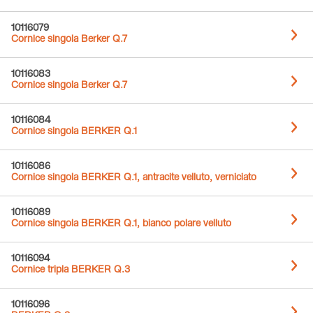
10116079
Cornice singola Berker Q.7
10116083
Cornice singola Berker Q.7
10116084
Cornice singola BERKER Q.1
10116086
Cornice singola BERKER Q.1, antracite velluto, verniciato
10116089
Cornice singola BERKER Q.1, bianco polare velluto
10116094
Cornice tripla BERKER Q.3
10116096