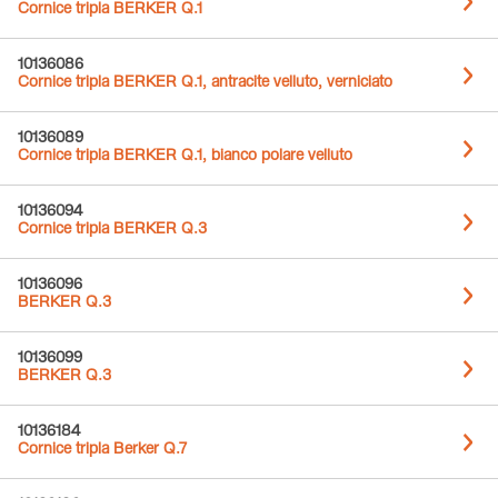
Cornice tripla BERKER Q.1
10136086
Cornice tripla BERKER Q.1, antracite velluto, verniciato
10136089
Cornice tripla BERKER Q.1, bianco polare velluto
10136094
Cornice tripla BERKER Q.3
10136096
BERKER Q.3
10136099
BERKER Q.3
10136184
Cornice tripla Berker Q.7