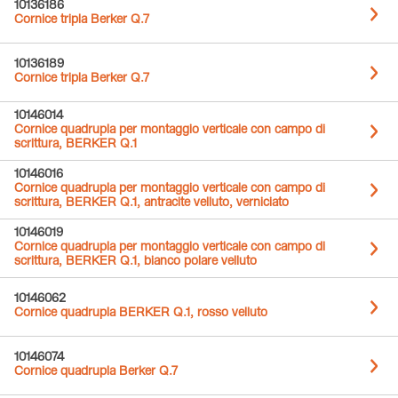
10136186
Cornice tripla Berker Q.7
10136189
Cornice tripla Berker Q.7
10146014
Cornice quadrupla per montaggio verticale con campo di
scrittura, BERKER Q.1
10146016
Cornice quadrupla per montaggio verticale con campo di
scrittura, BERKER Q.1, antracite velluto, verniciato
10146019
Cornice quadrupla per montaggio verticale con campo di
scrittura, BERKER Q.1, bianco polare velluto
10146062
Cornice quadrupla BERKER Q.1, rosso velluto
10146074
Cornice quadrupla Berker Q.7