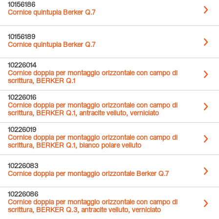
10156186
Cornice quintupla Berker Q.7
10156189
Cornice quintupla Berker Q.7
10226014
Cornice doppia per montaggio orizzontale con campo di
scrittura, BERKER Q.1
10226016
Cornice doppia per montaggio orizzontale con campo di
scrittura, BERKER Q.1, antracite velluto, verniciato
10226019
Cornice doppia per montaggio orizzontale con campo di
scrittura, BERKER Q.1, bianco polare velluto
10226083
Cornice doppia per montaggio orizzontale Berker Q.7
10226086
Cornice doppia per montaggio orizzontale con campo di
scrittura, BERKER Q.3, antracite velluto, verniciato