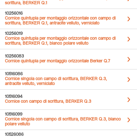
scrittura, BERKER Q.1
10256016
Cornice quintupla per montaggio orizzontale con campo di
scrittura, BERKER Q.1, antracite velluto, verniciato
10256019
Cornice quintupla per montaggio orizzontale con campo di
scrittura, BERKER Q.1, bianco polare velluto
10256083
Cornice quintupla per montaggio orizzontale Berker Q.7
10516086
Cornice singola con campo di scrittura, BERKER Q.3,
antracite velluto, verniciato
10516094
Cornice con campo di scrittura, BERKER Q.3
10516099
Cornice singola con campo di scrittura, BERKER Q.3, bianco
polare velluto
10526086