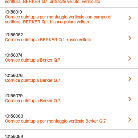
scrittura, BERKER Q.1, antracite velluto, verniciato
10156019
Cornice quintupla per montaggio verticale con campo di
scrittura, BERKER Q.1, bianco polare velluto
10156062
Cornice quintupla BERKER Q.1, rosso velluto
10156074
Cornice quintupla Berker Q.7
10156076
Cornice quintupla Berker Q.7
10156079
Cornice quintupla Berker Q.7
10156083
Cornice quintupla per montaggio verticale Berker Q.7
10156084