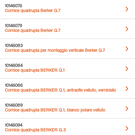
10146076
Cornice quadrupla Berker Q.7
10146079
Cornice quadrupla Berker Q.7
10146083
Cornice quadrupla per montaggio verticale Berker Q.7
10146084
Cornice quadrupla BERKER Q.1
10146086
Cornice quadrupla BERKER Q.1, antracite velluto, verniciato
10146089
Cornice quadrupla BERKER Q.1, bianco polare velluto
10146094
Cornice quadrupla BERKER Q.3