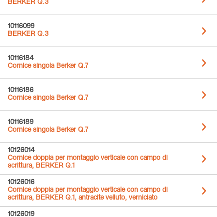
BERKER Q.3
10116099
BERKER Q.3
10116184
Cornice singola Berker Q.7
10116186
Cornice singola Berker Q.7
10116189
Cornice singola Berker Q.7
10126014
Cornice doppia per montaggio verticale con campo di
scrittura, BERKER Q.1
10126016
Cornice doppia per montaggio verticale con campo di
scrittura, BERKER Q.1, antracite velluto, verniciato
10126019