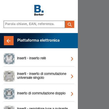
Piattaforma elettronica
Inserti - inserto relè
Inserti - inserto di commutazione
universale singolo
Inserto di commutazione doppio