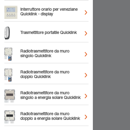
Interruttore orario per veneziane
Quicklink - display
Trasmettitore portatile Quicklink
Radiotrasmettitore da muro
singolo Quicklink
Radiotrasmettitore da muro
doppio Quicklink
Radiotrasmettitore da muro
singolo a energia solare Quicklink
Radiotrasmettitore da muro
doppio a energia solare Quicklink