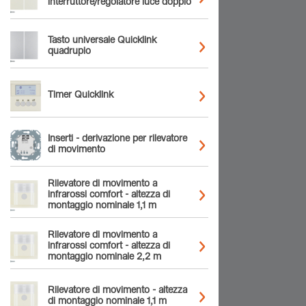
interruttore/regolatore luce doppio
Tasto universale Quicklink
quadruplo
Timer Quicklink
Inserti - derivazione per rilevatore
di movimento
Rilevatore di movimento a
infrarossi comfort - altezza di
montaggio nominale 1,1 m
Rilevatore di movimento a
infrarossi comfort - altezza di
montaggio nominale 2,2 m
Rilevatore di movimento - altezza
di montaggio nominale 1,1 m