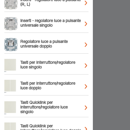
Inserti - regolatore luce a pulsante
(R, L)
Inserti - regolatore luce a pulsante
universale singolo
Regolatore luce a pulsante
universale doppio
Tasti per interruttore/regolatore
luce singolo
Tasti per interruttore/regolatore
luce doppio
Tasti Quicklink per
interruttore/regolatore luce
singolo
Tasti Quicklink per