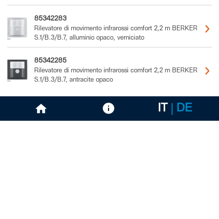
85342283
Rilevatore di movimento infrarossi comfort 2,2 m BERKER
S.1/B.3/B.7, alluminio opaco, verniciato
85342285
Rilevatore di movimento infrarossi comfort 2,2 m BERKER
S.1/B.3/B.7, antracite opaco
IT
DE